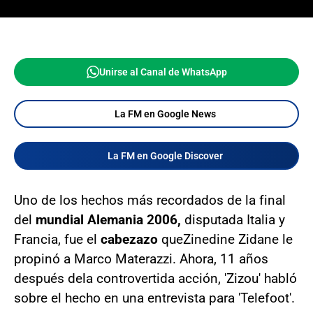
Unirse al Canal de WhatsApp
La FM en Google News
La FM en Google Discover
Uno de los hechos más recordados de la final
del
mundial Alemania 2006,
disputada Italia y
Francia, fue el
cabezazo
que
Zinedine Zidane le
propinó a Marco Materazzi. Ahora, 11 años
después dela controvertida acción, 'Zizou' habló
sobre el hecho en una entrevista para 'Telefoot'.