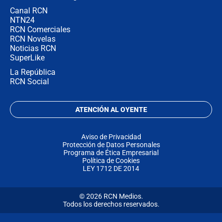
Canal RCN
NTN24
RCN Comerciales
RCN Novelas
Noticias RCN
SuperLike
La República
RCN Social
ATENCIÓN AL OYENTE
Aviso de Privacidad
Protección de Datos Personales
Programa de Ética Empresarial
Política de Cookies
LEY 1712 DE 2014
© 2026 RCN Medios.
Todos los derechos reservados.