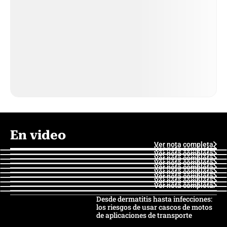
En video
Ver nota completa
Ver nota completa
Ver nota completa
Ver nota completa
Ver nota completa
Ver nota completa
Ver nota completa
Ver nota completa
Ver nota completa
Ver nota completa
Desde dermatitis hasta infecciones:
los riesgos de usar cascos de motos
de aplicaciones de transporte