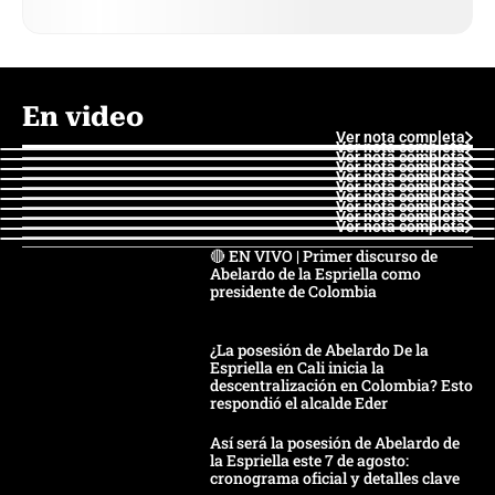
En video
Ver nota completa
Ver nota completa
Ver nota completa
Ver nota completa
Ver nota completa
Ver nota completa
Ver nota completa
Ver nota completa
Ver nota completa
Ver nota completa
🔴 EN VIVO | Primer discurso de
Abelardo de la Espriella como
presidente de Colombia
¿La posesión de Abelardo De la
Espriella en Cali inicia la
descentralización en Colombia? Esto
respondió el alcalde Eder
Así será la posesión de Abelardo de
la Espriella este 7 de agosto:
cronograma oficial y detalles clave