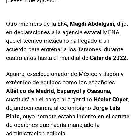
jueves 2 de agosto. .
Otro miembro de la EFA,
Magdi Abdelgani
, dijo,
en declaraciones a la agencia estatal MENA,
que el técnico mexicano ha llegado a un
acuerdo para entrenar a los 'faraones' durante
cuatro años hasta el mundial de
Catar de 2022.
Aguirre, exseleccionador de México y Japón y
extécnico de equipos como los españoles
Atlético de Madrid, Espanyol y Osasuna
,
sustituirá en el cargo al argentino
Héctor Cúper,
dejando
en carrera al colombiano
Jorge Luis
Pinto,
cuyo nombre estaba inscrito en el carrete
de opciones que habría manejado la
administración egipcia.