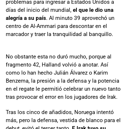
problemas para ingresar a Estados Unidos a
días del inicio del mundial,
el que le dio una
alegría a su país
. Al minuto 39 aprovechó un
centro de Al-Ammari para descontar en el
marcador y traer la tranquilidad al banquillo.
No obstante esta no duró mucho, porque al
fragmento 42, Halland volvió a anotar. Así
como lo han hecho Julián Álvarez o Karim
Benzema, la presión a la defensa y la potencia
en el regate le permitió celebrar un nuevo tanto
tras provocar el error en los jugadores de Irak.
Tras los cinco de añadidos, Noruega intentó
más, pero la defensa, vestida de blanco para el
debut, evitó el tercer tanto.
E Irak tuvo su