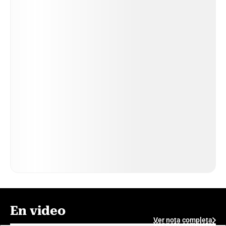
En video
Ver nota completa
Ver nota completa