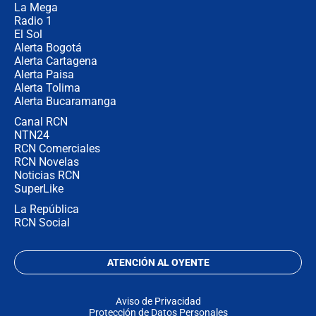
La Mega
Radio 1
El Sol
Alerta Bogotá
Alerta Cartagena
Alerta Paisa
Alerta Tolima
Alerta Bucaramanga
Canal RCN
NTN24
RCN Comerciales
RCN Novelas
Noticias RCN
SuperLike
La República
RCN Social
ATENCIÓN AL OYENTE
Aviso de Privacidad
Protección de Datos Personales