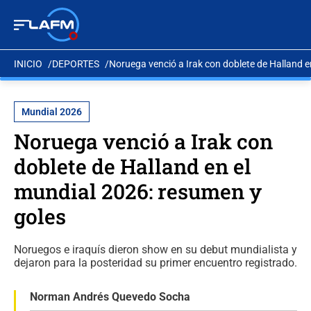
INICIO
DEPORTES
Noruega venció a Irak con doblete de Halland e
Mundial 2026
Noruega venció a Irak con
doblete de Halland en el
mundial 2026: resumen y
goles
Noruegos e iraquís dieron show en su debut mundialista y
dejaron para la posteridad su primer encuentro registrado.
Norman Andrés Quevedo Socha