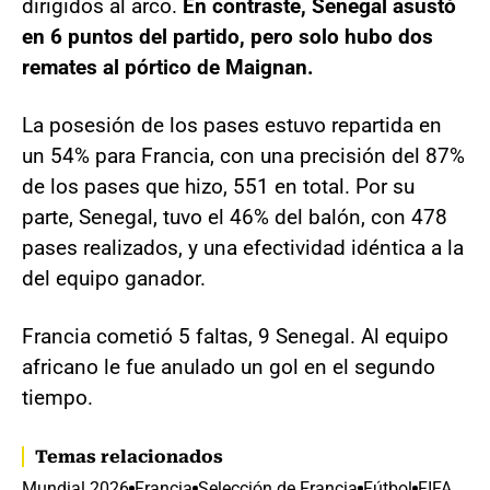
dirigidos al arco.
En contraste, Senegal asustó
en 6 puntos del partido, pero solo hubo dos
remates al pórtico de Maignan.
La posesión de los pases estuvo repartida en
un 54% para Francia, con una precisión del 87%
de los pases que hizo, 551 en total. Por su
parte, Senegal, tuvo el 46% del balón, con 478
pases realizados, y una efectividad idéntica a la
del equipo ganador.
Francia cometió 5 faltas, 9 Senegal. Al equipo
africano le fue anulado un gol en el segundo
tiempo.
Temas relacionados
Mundial 2026
Francia
Selección de Francia
Fútbol
FIFA