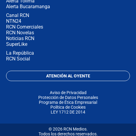
Alerta Tolima
Alerta Bucaramanga
Canal RCN
NTN24
RCN Comerciales
RCN Novelas
Noticias RCN
SuperLike
La República
RCN Social
ATENCIÓN AL OYENTE
Aviso de Privacidad
Protección de Datos Personales
Programa de Ética Empresarial
Política de Cookies
LEY 1712 DE 2014
© 2026 RCN Medios.
Todos los derechos reservados.