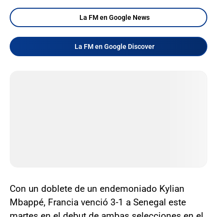
La FM en Google News
La FM en Google Discover
Con un doblete de un endemoniado Kylian
Mbappé, Francia venció 3-1 a Senegal este
martes en el debut de ambas selecciones en el