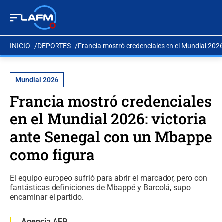
INICIO
DEPORTES
Francia mostró credenciales en el Mundial 202
Mundial 2026
Francia mostró credenciales
en el Mundial 2026: victoria
ante Senegal con un Mbappe
como figura
El equipo europeo sufrió para abrir el marcador, pero con
fantásticas definiciones de Mbappé y Barcolá, supo
encaminar el partido.
Agencia AFP