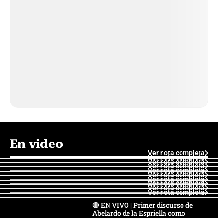
En video
Ver nota completa
Ver nota completa
Ver nota completa
Ver nota completa
Ver nota completa
Ver nota completa
Ver nota completa
Ver nota completa
Ver nota completa
Ver nota completa
🔴 EN VIVO | Primer discurso de
Abelardo de la Espriella como