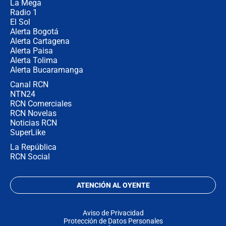
motivaron la decisión
La Mega
Radio 1
El Sol
Alerta Bogotá
Alerta Cartagena
Alerta Paisa
Alerta Tolima
Alerta Bucaramanga
Canal RCN
NTN24
RCN Comerciales
RCN Novelas
Noticias RCN
SuperLike
La República
RCN Social
ATENCIÓN AL OYENTE
Aviso de Privacidad
Protección de Datos Personales