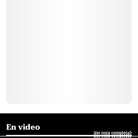
En video
Ver nota completa
Ver nota completa