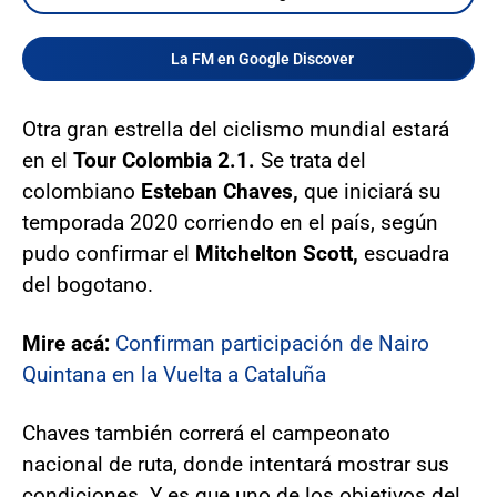
La FM en Google Discover
Otra gran estrella del ciclismo mundial estará
en el
Tour Colombia 2.1.
Se trata del
colombiano
Esteban Chaves,
que iniciará su
temporada 2020 corriendo en el país, según
pudo confirmar el
Mitchelton Scott,
escuadra
del bogotano.
Mire acá:
Confirman participación de Nairo
Quintana en la Vuelta a Cataluña
Chaves también correrá el campeonato
nacional de ruta, donde intentará mostrar sus
condiciones. Y es que uno de los objetivos del