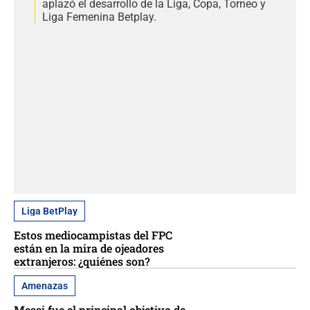
aplazó el desarrollo de la Liga, Copa, Torneo y
Liga Femenina Betplay.
Liga BetPlay
Estos mediocampistas del FPC
están en la mira de ojeadores
extranjeros: ¿quiénes son?
Amenazas
Messi fue el principal objetivo de