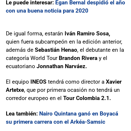
Le puede interesar:
Egan Bernal despidió el año
con una buena noticia para 2020
De igual forma, estarán
Iván Ramiro Sosa,
quien fuera subcampeón en la edición anterior,
además de
Sebastián Henao
, el debutante en la
categoría World Tour
Brandon Rivera
y el
ecuatoriano
Jonnathan Narváez.
El equipo
INEOS
tendrá como director a
Xavier
Artetxe
, que por primera ocasión no tendrá un
corredor europeo en el
Tour Colombia 2.1.
Lea también:
Nairo Quintana ganó en Boyacá
su primera carrera con el Arkéa-Samsic