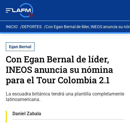
INICIO
DEPORTES
Con Egan Bernal de líder, INEOS anuncia su nó
Egan Bernal
Con Egan Bernal de líder,
INEOS anuncia su nómina
para el Tour Colombia 2.1
La escuadra británica tendrá una plantilla completamente
latinoamericana.
Daniel Zabala