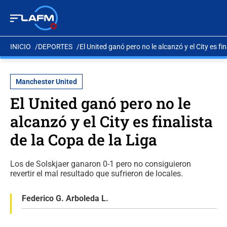
INICIO
DEPORTES
El United ganó pero no le alcanzó y el City es fi
Manchester United
El United ganó pero no le
alcanzó y el City es finalista
de la Copa de la Liga
Los de Solskjaer ganaron 0-1 pero no consiguieron
revertir el mal resultado que sufrieron de locales.
Federico G. Arboleda L.