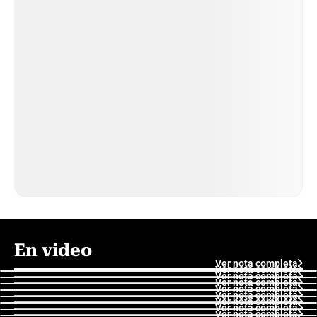
En video
Ver nota completa
Ver nota completa
Ver nota completa
Ver nota completa
Ver nota completa
Ver nota completa
Ver nota completa
Ver nota completa
Ver nota completa