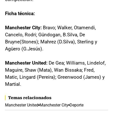
Ficha técnica:
Manchester City:
Bravo; Walker, Otamendi,
Cancelo, Rodri; Gündogan, B.Silva, De
Bruyne(Stones); Mahrez (D.Silva), Sterling y
Agüero (G.Jesús).
Manchester United:
De Gea; Williams, Lindelof,
Maguire, Shaw (Mata), Wan Bissaka; Fred,
Matic, Lingard (Pereira); Greenwood (James) y
Martial.
Temas relacionados
Manchester United
Manchester City
Deporte