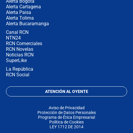
Alerta Bogotá
Alerta Cartagena
Alerta Paisa
Alerta Tolima
Alerta Bucaramanga
Canal RCN
NTN24
RCN Comerciales
RCN Novelas
Noticias RCN
SuperLike
La República
RCN Social
ATENCIÓN AL OYENTE
Aviso de Privacidad
Protección de Datos Personales
Programa de Ética Empresarial
Política de Cookies
LEY 1712 DE 2014