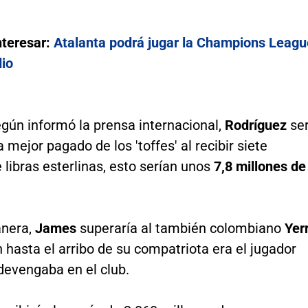
nteresar:
Atalanta podrá jugar la Champions Leagu
dio
gún informó la prensa internacional,
Rodríguez
se
a mejor pagado de los 'toffes' al recibir siete
 libras esterlinas, esto serían unos
7,8 millones de
anera,
James
superaría al también colombiano
Yer
 hasta el arribo de su compatriota era el jugador
devengaba en el club.