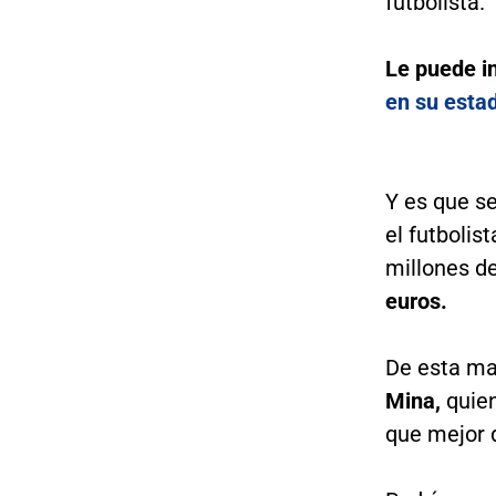
futbolista.
Le puede i
en su esta
Y es que se
el futbolist
millones de
euros.
De esta m
Mina,
quien
que mejor 