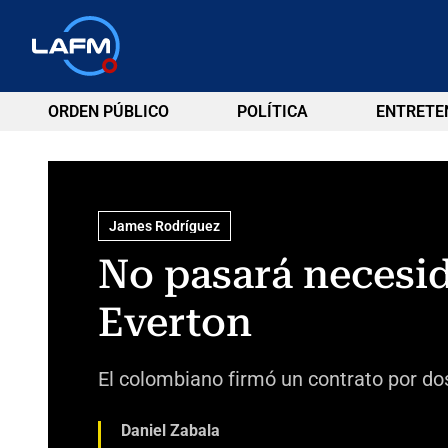
ORDEN PÚBLICO
POLÍTICA
ENTRETE
James Rodríguez
No pasará necesid
Everton
El colombiano firmó un contrato por d
Daniel Zabala