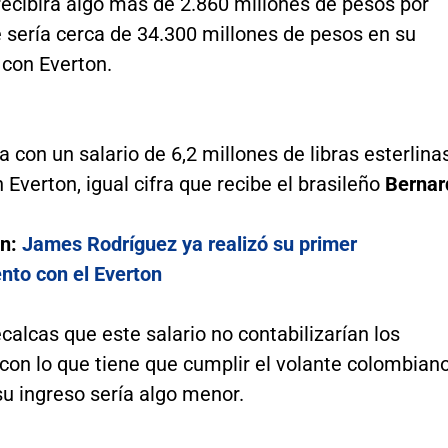
recibirá algo más de 2.860 millones de pesos por
 sería cerca de 34.300 millones de pesos en su
 con Everton.
 con un salario de 6,2 millones de libras esterlina
 Everton, igual cifra que recibe el brasileño
Bernar
én:
James Rodríguez ya realizó su primer
nto con el Everton
ecalcas que este salario no contabilizarían los
con lo que tiene que cumplir el volante colombiano
su ingreso sería algo menor.