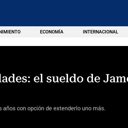
NIMIENTO
ECONOMÍA
INTERNACIONAL
ades: el sueldo de Jam
os años con opción de extenderlo uno más.