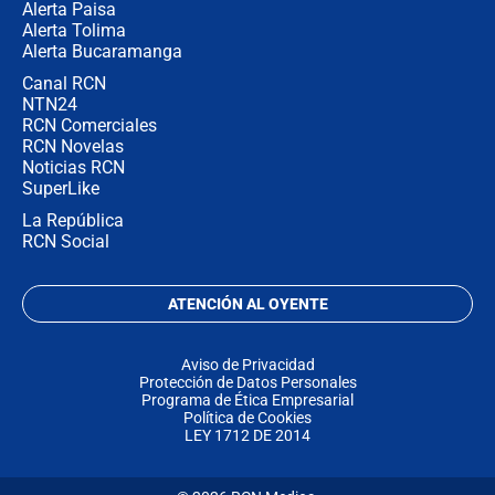
Alerta Paisa
Alerta Tolima
Alerta Bucaramanga
Canal RCN
NTN24
RCN Comerciales
RCN Novelas
Noticias RCN
SuperLike
La República
RCN Social
ATENCIÓN AL OYENTE
Aviso de Privacidad
Protección de Datos Personales
Programa de Ética Empresarial
Política de Cookies
LEY 1712 DE 2014