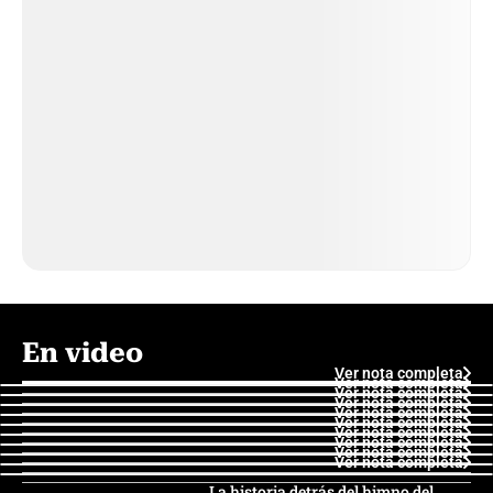
En video
Ver nota completa
Ver nota completa
Ver nota completa
Ver nota completa
Ver nota completa
Ver nota completa
Ver nota completa
Ver nota completa
Ver nota completa
Ver nota completa
La historia detrás del himno del