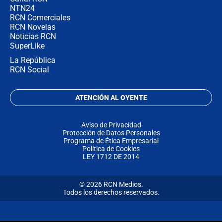
NTN24
RCN Comerciales
RCN Novelas
Noticias RCN
SuperLike
La República
RCN Social
ATENCIÓN AL OYENTE
Aviso de Privacidad
Protección de Datos Personales
Programa de Ética Empresarial
Política de Cookies
LEY 1712 DE 2014
© 2026 RCN Medios.
Todos los derechos reservados.