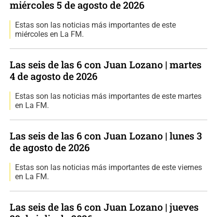
miércoles 5 de agosto de 2026
Estas son las noticias más importantes de este
miércoles en La FM.
Las seis de las 6 con Juan Lozano | martes
4 de agosto de 2026
Estas son las noticias más importantes de este martes
en La FM.
Las seis de las 6 con Juan Lozano | lunes 3
de agosto de 2026
Estas son las noticias más importantes de este viernes
en La FM.
Las seis de las 6 con Juan Lozano | jueves