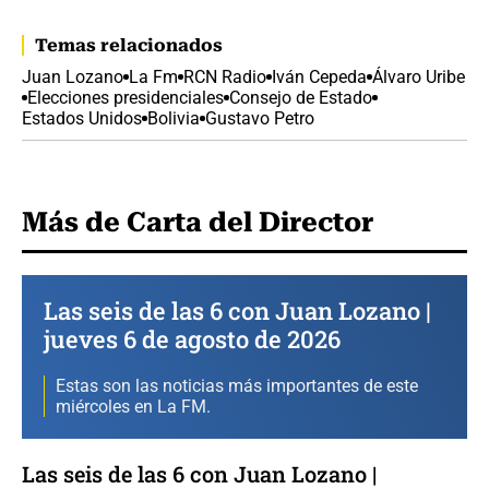
Temas relacionados
Juan Lozano
La Fm
RCN Radio
Iván Cepeda
Álvaro Uribe
Elecciones presidenciales
Consejo de Estado
Estados Unidos
Bolivia
Gustavo Petro
Más de Carta del Director
Las seis de las 6 con Juan Lozano |
jueves 6 de agosto de 2026
Estas son las noticias más importantes de este
miércoles en La FM.
Las seis de las 6 con Juan Lozano |