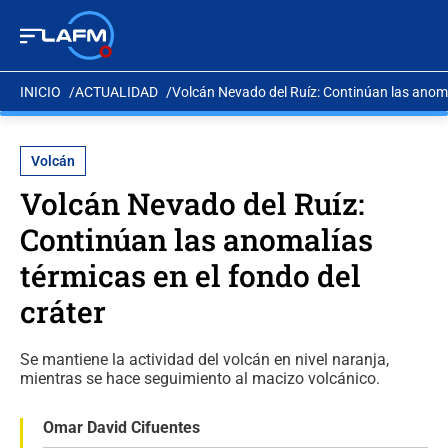
INICIO
ACTUALIDAD
Volcán Nevado del Ruíz: Continúan las anomal
Volcán
Volcán Nevado del Ruíz:
Continúan las anomalías
térmicas en el fondo del
cráter
Se mantiene la actividad del volcán en nivel naranja,
mientras se hace seguimiento al macizo volcánico.
Omar David Cifuentes