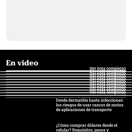
En video
Ver nota completa
Ver nota completa
Ver nota completa
Ver nota completa
Ver nota completa
Ver nota completa
Ver nota completa
Ver nota completa
Ver nota completa
Ver nota completa
Desde dermatitis hasta infecciones:
los riesgos de usar cascos de motos
de aplicaciones de transporte
¿Cómo comprar dólares desde el
celular? Requisitos, pasos y