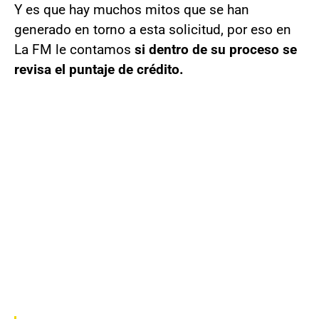
Y es que hay muchos mitos que se han
generado en torno a esta solicitud, por eso en
La FM le contamos
si dentro de su proceso se
revisa el puntaje de crédito.