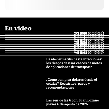
En video
Ver nota completa
Ver nota completa
Ver nota completa
Ver nota completa
Ver nota completa
Ver nota completa
Ver nota completa
Ver nota completa
Ver nota completa
Ver nota completa
Desde dermatitis hasta infecciones:
los riesgos de usar cascos de motos
de aplicaciones de transporte
¿Cómo comprar dólares desde el
celular? Requisitos, pasos y
recomendaciones
Las seis de las 6 con Juan Lozano |
jueves 6 de agosto de 2026