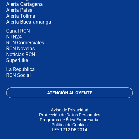
Alerta Cartagena
Alerta Paisa
Alerta Tolima
Alerta Bucaramanga
Canal RCN
NTN24
RCN Comerciales
RCN Novelas
Noticias RCN
SuperLike
La República
RCN Social
ATENCIÓN AL OYENTE
Aviso de Privacidad
Protección de Datos Personales
Programa de Ética Empresarial
Política de Cookies
LEY 1712 DE 2014