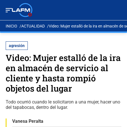
INICIO
ACTUALIDAD
Video: Mujer estalló de la ira en almacén de s
agresión
Video: Mujer estalló de la ira
en almacén de servicio al
cliente y hasta rompió
objetos del lugar
Todo ocurrió cuando le solicitaron a una mujer, hacer uno
del tapabocas, dentro del lugar.
Vanesa Peralta