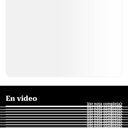
En video
Ver nota completa
Ver nota completa
Ver nota completa
Ver nota completa
Ver nota completa
Ver nota completa
Ver nota completa
Ver nota completa
Ver nota completa
Ver nota completa