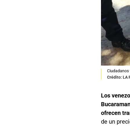
Ciudadanos v
Crédito: LA
Los venezo
Bucaraman
ofrecen tra
de un prec