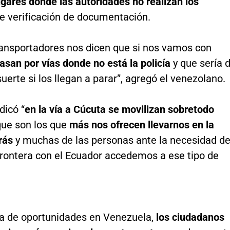
ugares donde las autoridades no realizan los
e verificación de documentación.
ansportadores nos dicen que si nos vamos con
asan por vías donde no está la policía
y que sería 
erte si los llegan a parar”, agregó el venezolano.
dicó “
en la vía a Cúcuta se movilizan sobretodo
que son los que
más nos ofrecen llevarnos en la
trás
y muchas de las personas ante la necesidad d
 frontera con el Ecuador accedemos a ese tipo de
lta de oportunidades en Venezuela,
los ciudadanos