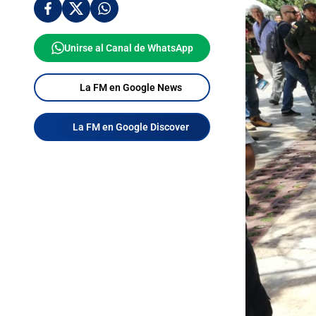
Unirse al Canal de WhatsApp
La FM en Google News
La FM en Google Discover