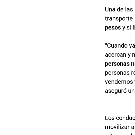
Una de las
transporte 
pesos
y si
“Cuando va
acercan y 
personas n
personas r
vendemos y
aseguró un
Los conduc
movilizar 