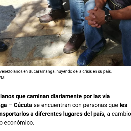
enezolanos en Bucaramanga, huyendo de la crisis en su país.
 FM
lanos que caminan diariamente por las vía
ga – Cúcuta
se encuentran con personas que
les
nsportarlos a diferentes lugares del país,
a cambio
io económico.