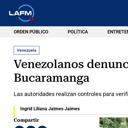
ORDEN PÚBLICO
POLÍTICA
ENTRETE
Venezuela
Venezolanos denunci
Bucaramanga
Las autoridades realizan controles para veri
Ingrid Liliana Jaimes Jaimes
Compartir