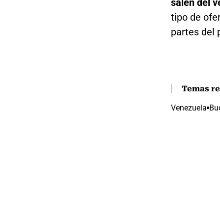
salen del v
tipo de ofe
partes del 
Temas re
Venezuela
Bu