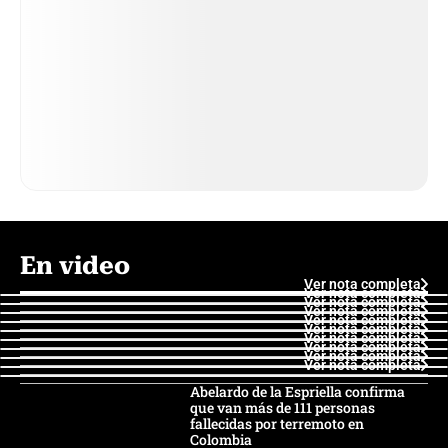
En video
Ver nota completa
Ver nota completa
Ver nota completa
Ver nota completa
Ver nota completa
Ver nota completa
Ver nota completa
Ver nota completa
Ver nota completa
Ver nota completa
Abelardo de la Espriella confirma
que van más de 111 personas
fallecidas por terremoto en
Colombia