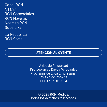
Canal RCN
NTN24
RCN Comerciales
RCN Novelas
Noticias RCN
SuperLike
La República
RCN Social
ATENCIÓN AL OYENTE
Aviso de Privacidad
Protección de Datos Personales
Programa de Ética Empresarial
Política de Cookies
LEY 1712 DE 2014
© 2026 RCN Medios.
Todos los derechos reservados.