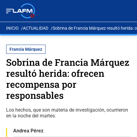
INICIO
ACTUALIDAD
Sobrina de Francia Márquez resultó herida:
Francia Márquez
Sobrina de Francia Márquez
resultó herida: ofrecen
recompensa por
responsables
Los hechos, que son materia de investigación, ocurrieron
en la noche del martes.
Andrea Pérez