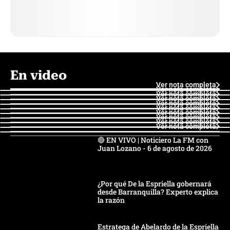
En video
Ver nota completa
Ver nota completa
Ver nota completa
Ver nota completa
Ver nota completa
Ver nota completa
Ver nota completa
Ver nota completa
Ver nota completa
Ver nota completa
🔴 EN VIVO | Noticiero La FM con
Juan Lozano - 6 de agosto de 2026
¿Por qué De la Espriella gobernará
desde Barranquilla? Experto explica
la razón
Estratega de Abelardo de la Espriella