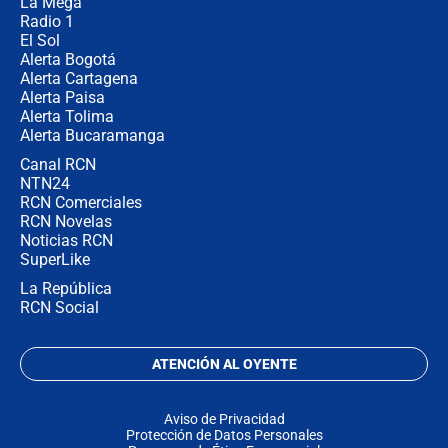
La Mega
Radio 1
El Sol
Alerta Bogotá
Alerta Cartagena
Alerta Paisa
Alerta Tolima
Alerta Bucaramanga
Canal RCN
NTN24
RCN Comerciales
RCN Novelas
Noticias RCN
SuperLike
La República
RCN Social
ATENCIÓN AL OYENTE
Aviso de Privacidad
Protección de Datos Personales