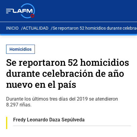
INICIO
ACTUALIDAD
Se reportaron 52 homicidios durante celebra
Homicidios
Se reportaron 52 homicidios
durante celebración de año
nuevo en el país
Durante los últimos tres días del 2019 se atendieron
8.297 riñas.
Fredy Leonardo Daza Sepúlveda