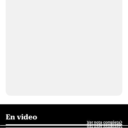
En video
Ver nota completa
Ver nota completa
Ver nota completa