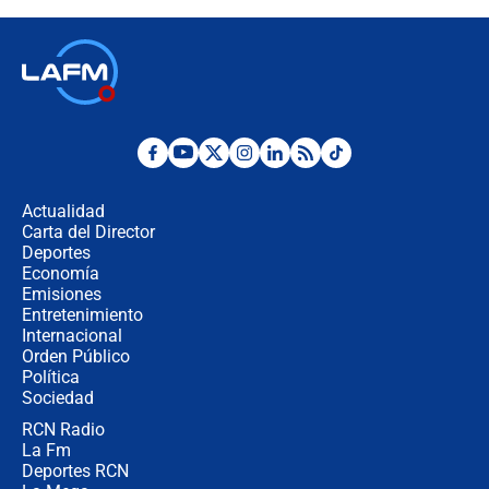
recomendaciones
Las seis de las 6 con Juan Lozano |
jueves 6 de agosto de 2026
Posesión de Abelardo De La Espriella
en Cali: ¿qué pasará con los
congresistas del Pacto Histórico que
Actualidad
no asistirán?
Carta del Director
Álvaro Uribe asistirá a la posesión y
Deportes
crece el pulso por la elección del
Economía
contralor
Emisiones
Entretenimiento
Internacional
🔴 EN VIVO | Noticiero La FM con
Orden Público
Juan Lozano - 6 de agosto de 2026
Política
Sociedad
RCN Radio
¿Por qué De la Espriella gobernará
La Fm
desde Barranquilla? Experto explica
la razón
Deportes RCN