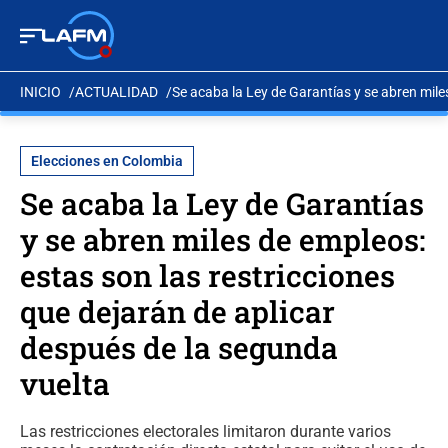
INICIO
ACTUALIDAD
Se acaba la Ley de Garantías y se abren mile
Elecciones en Colombia
Se acaba la Ley de Garantías
y se abren miles de empleos:
estas son las restricciones
que dejarán de aplicar
después de la segunda
vuelta
Las restricciones electorales limitaron durante varios