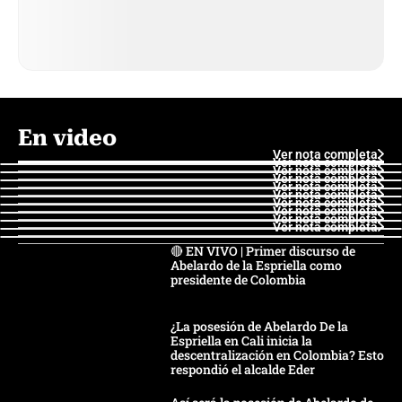
En video
Ver nota completa
Ver nota completa
Ver nota completa
Ver nota completa
Ver nota completa
Ver nota completa
Ver nota completa
Ver nota completa
Ver nota completa
Ver nota completa
🔴 EN VIVO | Primer discurso de
Abelardo de la Espriella como
presidente de Colombia
¿La posesión de Abelardo De la
Espriella en Cali inicia la
descentralización en Colombia? Esto
respondió el alcalde Eder