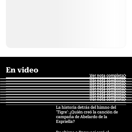
En video
Ver nota completa
Ver nota completa
Ver nota completa
Ver nota completa
Ver nota completa
Ver nota completa
Ver nota completa
Ver nota completa
Ver nota completa
Ver nota completa
La historia detrás del himno del
'Tigre': ¿Quién creó la canción de
campaña de Abelardo de la
Espriella?