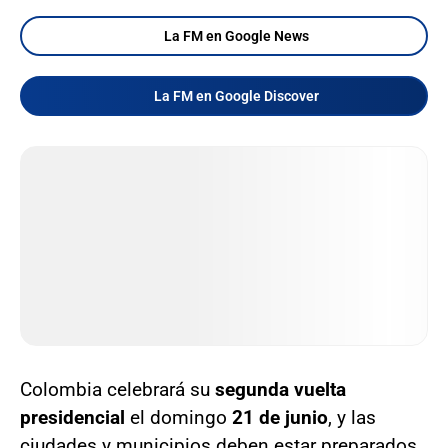
La FM en Google News
La FM en Google Discover
Colombia celebrará su
segunda vuelta
presidencial
el domingo
21 de junio
, y las
ciudades y municipios deben estar preparados