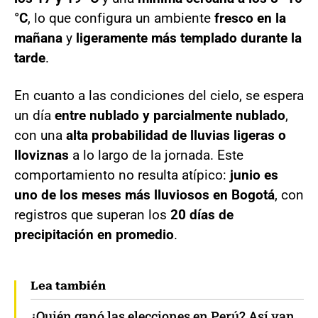
°C
, lo que configura un ambiente
fresco en la
mañana
y
ligeramente más templado durante la
tarde
.
En cuanto a las condiciones del cielo, se espera
un día
entre nublado y parcialmente nublado
,
con una
alta probabilidad de lluvias ligeras o
lloviznas
a lo largo de la jornada. Este
comportamiento no resulta atípico:
junio es
uno de los meses más lluviosos en Bogotá
, con
registros que superan los
20 días de
precipitación en promedio
.
Lea también
¿Quién ganó las elecciones en Perú? Así van