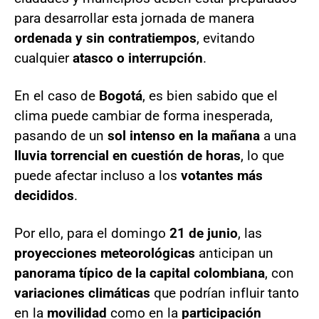
para desarrollar esta jornada de manera
ordenada y sin contratiempos
, evitando
cualquier
atasco o interrupción
.
En el caso de
Bogotá
, es bien sabido que el
clima puede cambiar de forma inesperada,
pasando de un
sol intenso en la mañana
a una
lluvia torrencial en cuestión de horas
, lo que
puede afectar incluso a los
votantes más
decididos
.
Por ello, para el domingo
21 de junio
, las
proyecciones meteorológicas
anticipan un
panorama típico de la capital colombiana
, con
variaciones climáticas
que podrían influir tanto
en la
movilidad
como en la
participación