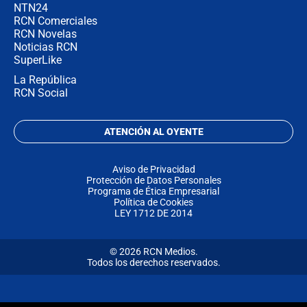
NTN24
RCN Comerciales
RCN Novelas
Noticias RCN
SuperLike
La República
RCN Social
ATENCIÓN AL OYENTE
Aviso de Privacidad
Protección de Datos Personales
Programa de Ética Empresarial
Política de Cookies
LEY 1712 DE 2014
© 2026 RCN Medios.
Todos los derechos reservados.