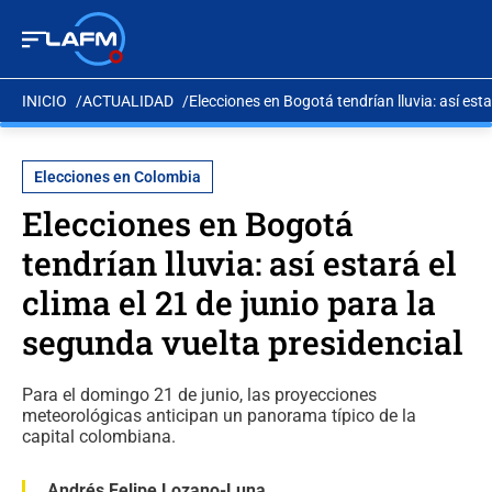
INICIO
ACTUALIDAD
Elecciones en Bogotá tendrían lluvia: así esta
Elecciones en Colombia
Elecciones en Bogotá
tendrían lluvia: así estará el
clima el 21 de junio para la
segunda vuelta presidencial
Para el domingo 21 de junio, las proyecciones
meteorológicas anticipan un panorama típico de la
capital colombiana.
Andrés Felipe Lozano-Luna