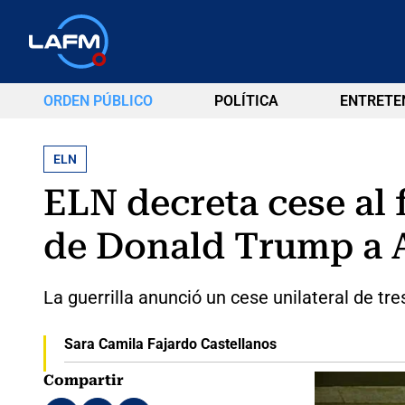
ORDEN PÚBLICO
POLÍTICA
ENTRETE
ELN
ELN decreta cese al 
de Donald Trump a A
La guerrilla anunció un cese unilateral de tre
Sara Camila Fajardo Castellanos
Compartir