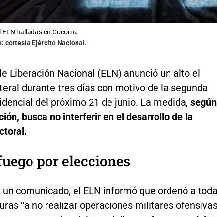
l ELN halladas en Cocorna
o: cortesía Ejército Nacional.
 de Liberación Nacional (ELN) anunció un alto el
teral durante tres días con motivo de la segunda
idencial del próximo 21 de junio. La medida,
según
ción, busca no interferir en el desarrollo de la
ctoral.
 fuego por elecciones
e un comunicado, el ELN informó que ordenó a tod
uras “a no realizar operaciones militares ofensiva