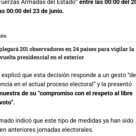
 Fuerzas Armadas del Estado
” entre las 00:00 del 2
las 00:00 del 23 de junio.
ién
legará 201 observadores en 24 países para vigilar la
uelta presidencial en el exterior
a explicó que esta decisión responde a un gesto “de
encia en el actual proceso electoral” y la presentó
uestra de su “compromiso con el respeto al libre
voto”.
rmado indicó que este tipo de medidas ya han sido
n anteriores jornadas electorales.