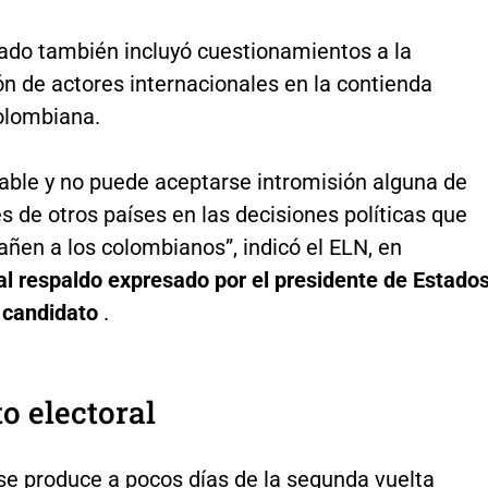
ado también incluyó cuestionamientos a la
ón de actores internacionales en la contienda
colombiana.
able y no puede aceptarse intromisión alguna de
 de otros países en las decisiones políticas que
añen a los colombianos”, indicó el ELN, en
al respaldo expresado por el presidente de Estado
l candidato
.
o electoral
se produce a pocos días de la segunda vuelta