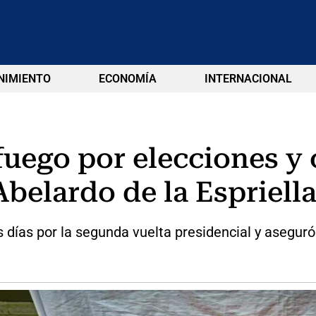
NIMIENTO
ECONOMÍA
INTERNACIONAL
fuego por elecciones y
belardo de la Espriell
s días por la segunda vuelta presidencial y aseguró 