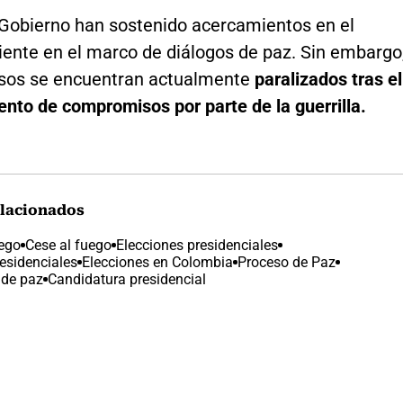
l Gobierno han sostenido acercamientos en el
iente en el marco de diálogos de paz. Sin embargo
sos se encuentran actualmente
paralizados tras el
nto de compromisos por parte de la guerrilla.
lacionados
uego
Cese al fuego
Elecciones presidenciales
esidenciales
Elecciones en Colombia
Proceso de Paz
 de paz
Candidatura presidencial