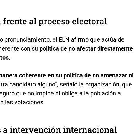
 frente al proceso electoral
o pronunciamiento, el ELN afirmó que actúa de
herente con su
política de no afectar directamente
tos.
manera coherente en su política de no amenazar ni
tra candidato alguno”, señaló la organización, que
guró que no impide ni obliga a la población a
en las votaciones.
s a intervención internacional