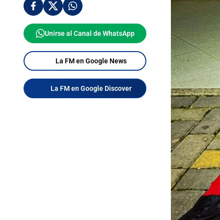
Unirse al Canal de WhatsApp
La FM en Google News
La FM en Google Discover