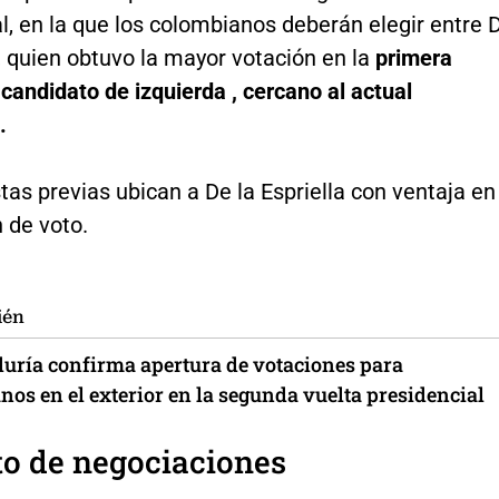
l, en la que los colombianos deberán elegir entre 
a, quien obtuvo la mayor votación en la
primera
l candidato de izquierda , cercano al actual
.
as previas ubican a De la Espriella con ventaja en
n de voto.
ién
duría confirma apertura de votaciones para
os en el exterior en la segunda vuelta presidencial
o de negociaciones