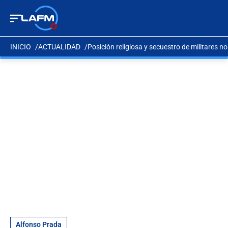
INICIO
ACTUALIDAD
Posición religiosa y secuestro de militares n
Alfonso Prada