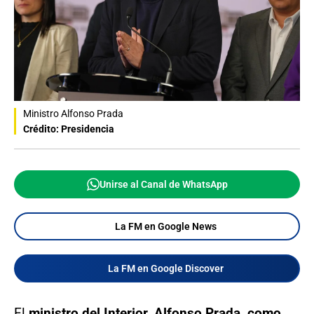
Ministro Alfonso Prada
Crédito: Presidencia
Unirse al Canal de WhatsApp
La FM en Google News
La FM en Google Discover
El
ministro del Interior, Alfonso Prada, como