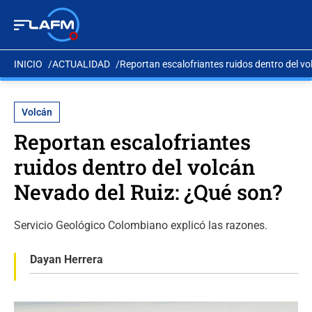
INICIO
ACTUALIDAD
Reportan escalofriantes ruidos dentro del v
Volcán
Reportan escalofriantes
ruidos dentro del volcán
Nevado del Ruiz: ¿Qué son?
Servicio Geológico Colombiano explicó las razones.
Dayan Herrera