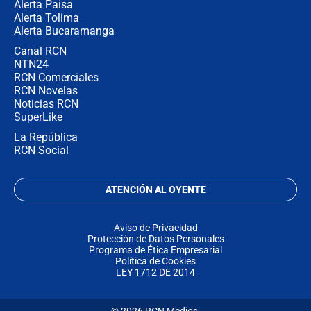
Alerta Paisa
Alerta Tolima
Alerta Bucaramanga
Canal RCN
NTN24
RCN Comerciales
RCN Novelas
Noticias RCN
SuperLike
La República
RCN Social
ATENCIÓN AL OYENTE
Aviso de Privacidad
Protección de Datos Personales
Programa de Ética Empresarial
Política de Cookies
LEY 1712 DE 2014