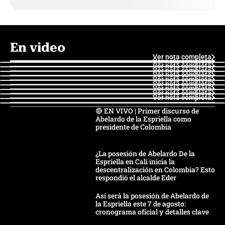
En video
Ver nota completa
Ver nota completa
Ver nota completa
Ver nota completa
Ver nota completa
Ver nota completa
Ver nota completa
Ver nota completa
Ver nota completa
Ver nota completa
🔴 EN VIVO | Primer discurso de
Abelardo de la Espriella como
presidente de Colombia
¿La posesión de Abelardo De la
Espriella en Cali inicia la
descentralización en Colombia? Esto
respondió el alcalde Eder
Así será la posesión de Abelardo de
la Espriella este 7 de agosto:
cronograma oficial y detalles clave