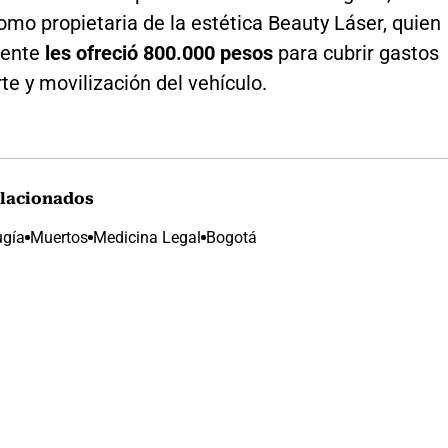
mo propietaria de la estética Beauty Láser, quien
mente
les ofreció 800.000 pesos
para cubrir gastos
te y movilización del vehículo.
lacionados
ugía
Muertos
Medicina Legal
Bogotá