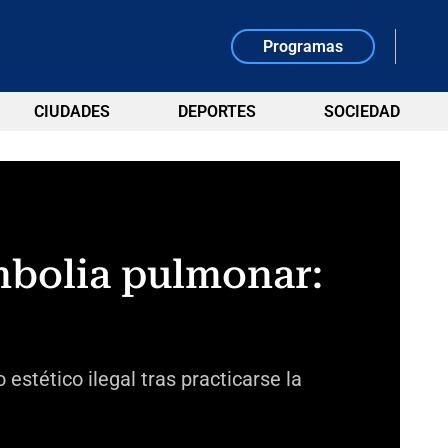
Programas
CIUDADES
DEPORTES
SOCIEDAD
embolia pulmonar:
estético ilegal tras practicarse la