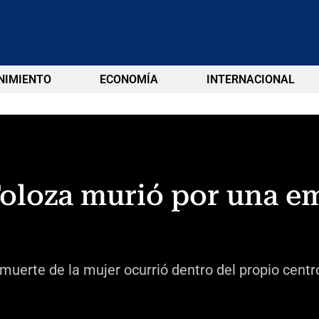
NIMIENTO
ECONOMÍA
INTERNACIONAL
 Toloza murió por una 
uerte de la mujer ocurrió dentro del propio centro 