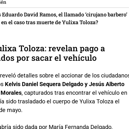
ién
s Eduardo David Ramos, el llamado ‘cirujano barbero’
en el caso tras muerte de Yulixa Toloza?
lixa Toloza: revelan pago a
dos por sacar el vehículo
 reveló detalles sobre el accionar de los ciudadano
os
Kelvis Daniel Sequera Delgado y Jesús Alberto
 Morales
, capturados tras encontrar el vehículo en
ía sido trasladado el cuerpo de Yulixa Toloza el
de mayo.
abría sido dada por María Fernanda Delgado,