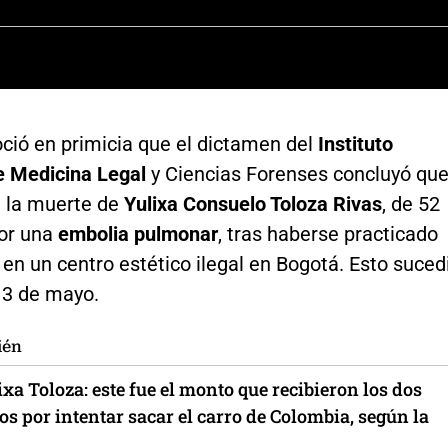
ció en primicia que el dictamen del
Instituto
e Medicina Legal
y Ciencias Forenses concluyó qu
e la muerte de
Yulixa Consuelo Toloza Rivas
, de 52
por una
embolia pulmonar
, tras haberse practicado
 en un centro estético ilegal en Bogotá. Esto suced
13 de mayo.
ién
xa Toloza: este fue el monto que recibieron los dos
s por intentar sacar el carro de Colombia, según la