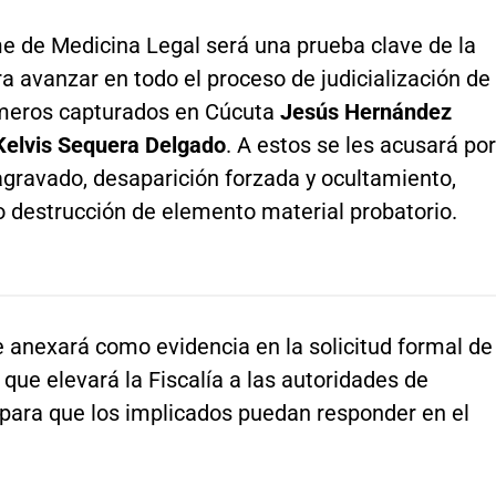
me de Medicina Legal será una prueba clave de la
ra avanzar en todo el proceso de judicialización de
imeros capturados en Cúcuta
Jesús Hernández
Kelvis Sequera Delgado
. A estos se les acusará por
agravado, desaparición forzada y ocultamiento,
o destrucción de elemento material probatorio.
 anexará como evidencia en la solicitud formal de
 que elevará la Fiscalía a las autoridades de
para que los implicados puedan responder en el