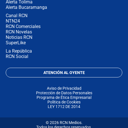
Alerta Tolima
Alerta Bucaramanga
Canal RCN
NTN24
RCN Comerciales
RCN Novelas
Noticias RCN
SuperLike
La República
RCN Social
ATENCIÓN AL OYENTE
Aviso de Privacidad
Protección de Datos Personales
Programa de Ética Empresarial
Política de Cookies
LEY 1712 DE 2014
© 2026 RCN Medios.
Todos los derechos reservados.