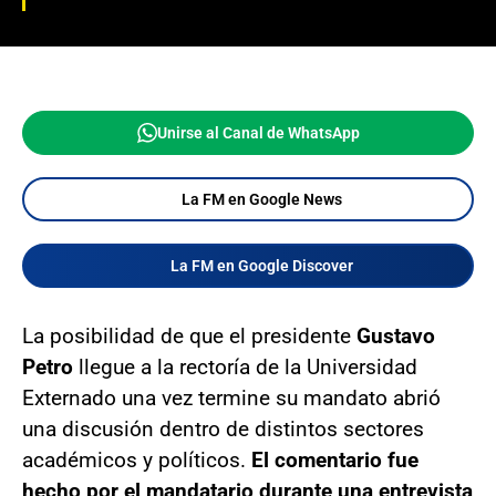
Unirse al Canal de WhatsApp
La FM en Google News
La FM en Google Discover
La posibilidad de que el presidente
Gustavo
Petro
llegue a la rectoría de la Universidad
Externado una vez termine su mandato abrió
una discusión dentro de distintos sectores
académicos y políticos.
El comentario fue
hecho por el mandatario durante una entrevista