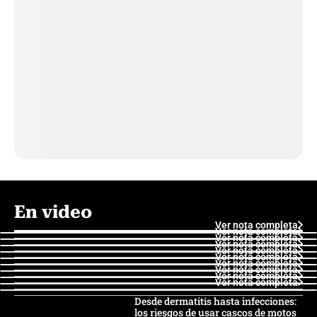
En video
Ver nota completa
Ver nota completa
Ver nota completa
Ver nota completa
Ver nota completa
Ver nota completa
Ver nota completa
Ver nota completa
Ver nota completa
Ver nota completa
Desde dermatitis hasta infecciones:
los riesgos de usar cascos de motos