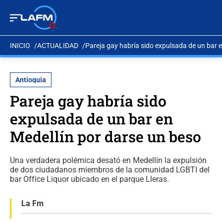
INICIO
ACTUALIDAD
Pareja gay habría sido expulsada de un bar 
Antioquia
Pareja gay habría sido
expulsada de un bar en
Medellín por darse un beso
Una verdadera polémica desató en Medellín la expulsión
de dos ciudadanos miembros de la comunidad LGBTI del
bar Office Liquor ubicado en el parque Lleras.
La Fm