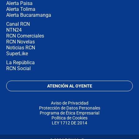
Alerta Paisa
Alerta Tolima
Alerta Bucaramanga
Canal RCN
NTN24
RCN Comerciales
RCN Novelas
Noticias RCN
SuperLike
La República
RCN Social
ATENCIÓN AL OYENTE
Aviso de Privacidad
Protección de Datos Personales
Programa de Ética Empresarial
Política de Cookies
LEY 1712 DE 2014