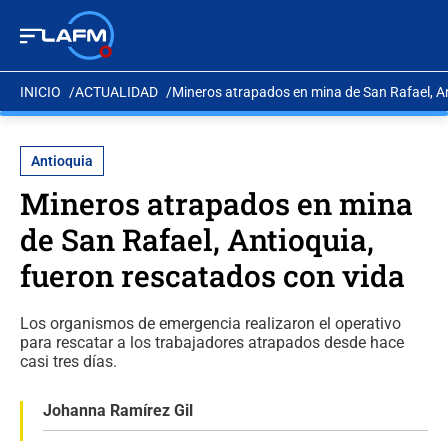
INICIO
ACTUALIDAD
Mineros atrapados en mina de San Rafael, An
Antioquia
Mineros atrapados en mina
de San Rafael, Antioquia,
fueron rescatados con vida
Los organismos de emergencia realizaron el operativo
para rescatar a los trabajadores atrapados desde hace
casi tres días.
Johanna Ramírez Gil