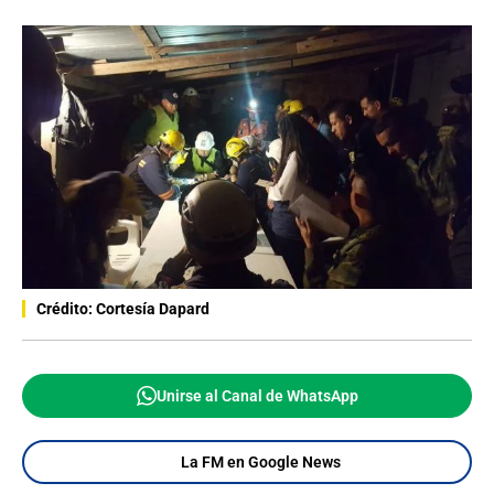
Crédito: Cortesía Dapard
Unirse al Canal de WhatsApp
La FM en Google News