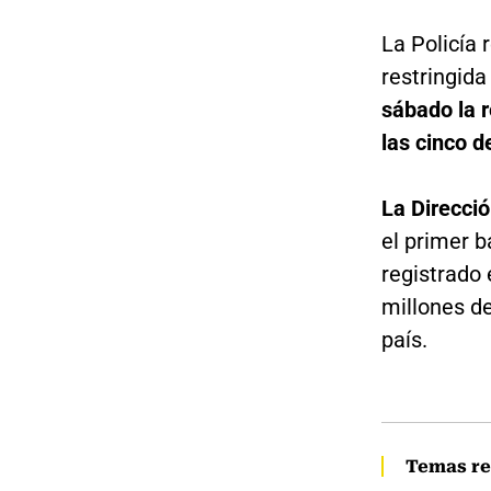
La Policía 
restringida
sábado la r
las cinco d
La Direcció
el primer 
registrado 
millones de
país.
Temas re