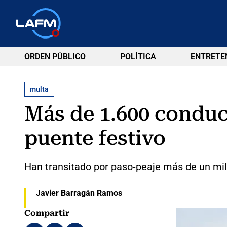
ORDEN PÚBLICO
POLÍTICA
ENTRETE
multa
Más de 1.600 conduct
puente festivo
Han transitado por paso-peaje más de un mil
Javier Barragán Ramos
Compartir