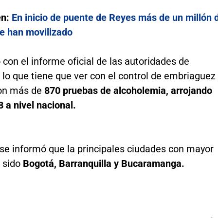
én:
En inicio de puente de Reyes más de un millón 
se han movilizado
con el informe oficial de las autoridades de
n lo que tiene que ver con el control de embriaguez
ron más de
870 pruebas de alcoholemia, arrojando
8 a nivel nacional.
se informó que la principales ciudades con mayor
 sido
Bogotá, Barranquilla y Bucaramanga.