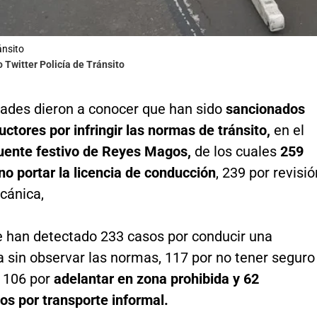
ánsito
o Twitter Policía de Tránsito
dades dieron a conocer que han sido
sancionados
ctores por infringir las normas de tránsito,
en el
uente festivo de Reyes Magos,
de los cuales
259
no portar la licencia de conducción
, 239 por revisió
cánica,
 han detectado 233 casos por conducir una
 sin observar las normas, 117 por no tener seguro
, 106 por
adelantar en zona prohibida y 62
s por transporte informal.