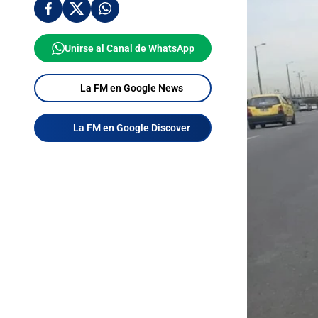
Unirse al Canal de WhatsApp
La FM en Google News
La FM en Google Discover