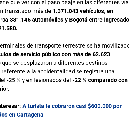
iene que ver con el paso peaje en las diferentes ví
an transitado más de
1.371.043 vehículos, en
ca 381.146 automóviles y Bogotá entre ingresad
21.580.
erminales de transporte terrestre se ha movilizad
culos de servicio público con más de 62.623
s
que se desplazaron a diferentes destinos
 referente a la accidentalidad se registra una
el -25 % y en lesionados del
-22 % comparado con
ior.
nteresar:
A turista le cobraron casi $600.000 por
dos en Cartagena