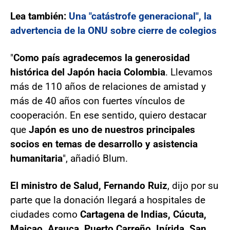
Lea también:
Una "catástrofe generacional", la
advertencia de la ONU sobre cierre de colegios
"
Como país agradecemos la generosidad
histórica del Japón hacia Colombia
. Llevamos
más de 110 años de relaciones de amistad y
más de 40 años con fuertes vínculos de
cooperación. En ese sentido, quiero destacar
que
Japón es uno de nuestros principales
socios en temas de desarrollo y asistencia
humanitaria
", añadió Blum.
El ministro de Salud, Fernando Ruiz
, dijo por su
parte que la donación llegará a hospitales de
ciudades como
Cartagena de Indias, Cúcuta,
Maicao, Arauca, Puerto Carreño, Inírida, San