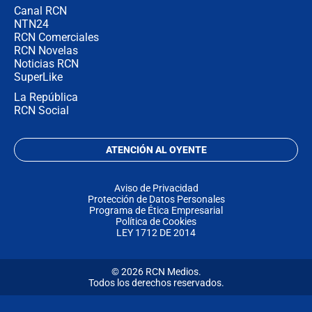
Canal RCN
NTN24
RCN Comerciales
RCN Novelas
Noticias RCN
SuperLike
La República
RCN Social
ATENCIÓN AL OYENTE
Aviso de Privacidad
Protección de Datos Personales
Programa de Ética Empresarial
Política de Cookies
LEY 1712 DE 2014
© 2026 RCN Medios.
Todos los derechos reservados.