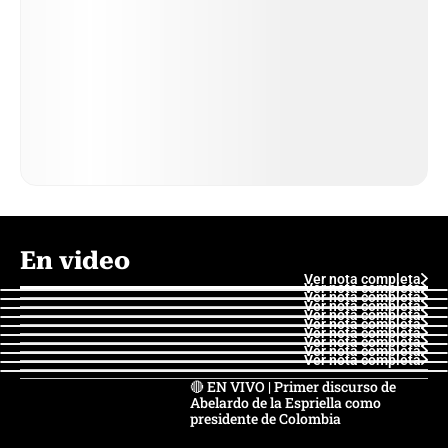
En video
Ver nota completa
Ver nota completa
Ver nota completa
Ver nota completa
Ver nota completa
Ver nota completa
Ver nota completa
Ver nota completa
Ver nota completa
Ver nota completa
🔴 EN VIVO | Primer discurso de
Abelardo de la Espriella como
presidente de Colombia