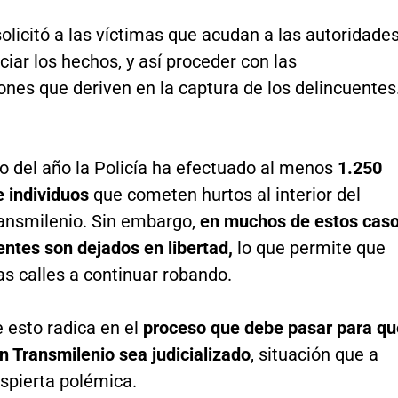
solicitó a las víctimas que acudan a las autoridade
iar los hechos, y así proceder con las
ones que deriven en la captura de los delincuentes
do del año la Policía ha efectuado al menos
1.250
e individuos
que cometen hurtos al interior del
ansmilenio. Sin embargo,
en muchos de estos cas
entes son dejados en libertad,
lo que permite que
as calles a continuar robando.
 esto radica en el
proceso que debe pasar para qu
n Transmilenio sea judicializado
, situación que a
pierta polémica.