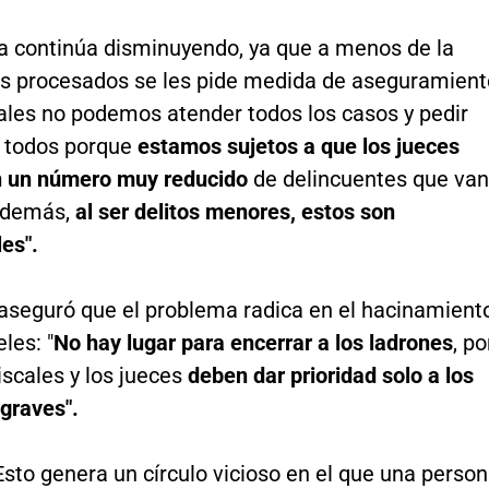
ra continúa disminuyendo, ya que a menos de la
os procesados se les pide medida de aseguramient
ales no podemos atender todos los casos y pedir
a todos porque
estamos sujetos a que los jueces
 un número muy reducido
de delincuentes que van
 Además,
al ser delitos menores, estos son
es".
 aseguró que el problema radica en el hacinamient
les: "
No hay lugar para encerrar a los ladrones
, po
fiscales y los jueces
deben dar prioridad solo a los
graves".
Esto genera un círculo vicioso en el que una perso