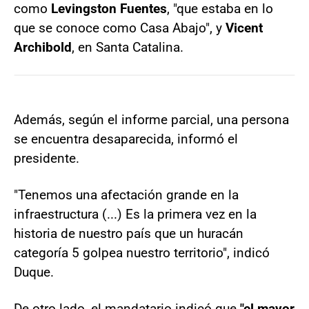
como
Levingston Fuentes
, "que estaba en lo
que se conoce como Casa Abajo", y
Vicent
Archibold
, en Santa Catalina.
Además, según el informe parcial, una persona
se encuentra desaparecida, informó el
presidente.
"Tenemos una afectación grande en la
infraestructura (...) Es la primera vez en la
historia de nuestro país que un huracán
categoría 5 golpea nuestro territorio", indicó
Duque.
De otro lado, el mandatario indicó que
"el mayor