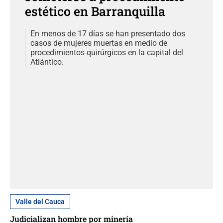
estético en Barranquilla
En menos de 17 días se han presentado dos
casos de mujeres muertas en medio de
procedimientos quirúrgicos en la capital del
Atlántico.
Valle del Cauca
Judicializan hombre por minería