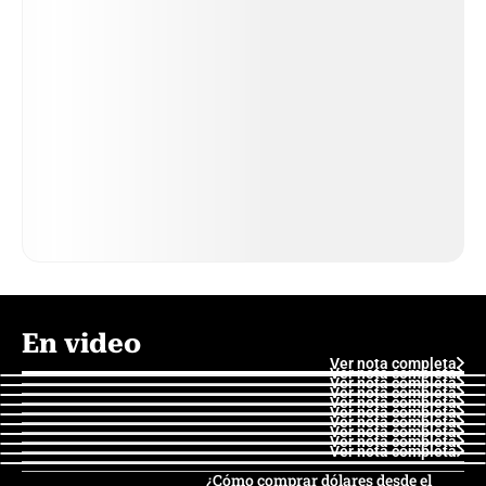
En video
Ver nota completa
Ver nota completa
Ver nota completa
Ver nota completa
Ver nota completa
Ver nota completa
Ver nota completa
Ver nota completa
Ver nota completa
Ver nota completa
¿Cómo comprar dólares desde el