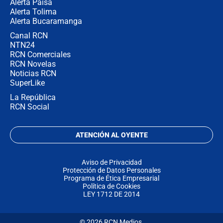
Alerta Paisa
Alerta Tolima
Alerta Bucaramanga
Canal RCN
NTN24
RCN Comerciales
RCN Novelas
Noticias RCN
SuperLike
La República
RCN Social
ATENCIÓN AL OYENTE
Aviso de Privacidad
Protección de Datos Personales
Programa de Ética Empresarial
Política de Cookies
LEY 1712 DE 2014
© 2026 RCN Medios.