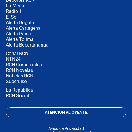
Congreso de la ANDI
Deportes RCN
La Mega
Radio 1
El Sol
Alerta Bogotá
Alerta Cartagena
Alerta Paisa
Alerta Tolima
Alerta Bucaramanga
Canal RCN
NTN24
RCN Comerciales
RCN Novelas
Noticias RCN
SuperLike
La República
RCN Social
ATENCIÓN AL OYENTE
Aviso de Privacidad