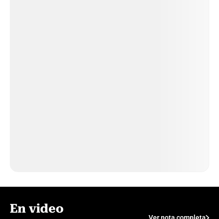
En video
Ver nota completa