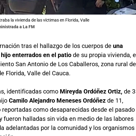
raba la vivienda de las víctimas en Florida, Valle
ministrada a La FM
nación tras el hallazgo de los cuerpos de
una
hijo enterrados en el patio
de su propia vivienda, 
iento San Antonio de Los Caballeros, zona rural de
e Florida, Valle del Cauca.
as, identificadas como
Mireyda Ordóñez Ortiz,
de 3
hijo
Camilo Alejandro Meneses Ordóñez
de 11,
o reportadas como desaparecidas desde el pasado
 y fueron halladas sin vida en medio de las labores
a adelantadas por la comunidad y los organismos