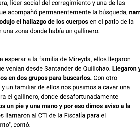
ra, líder social del corregimiento y una de las
que acompañó permanentemente la búsqueda,
nar
odujo el hallazgo de los cuerpos
en el patio de la
n una zona donde había un gallinero.
 esperar a la familia de Mireyda, ellos llegaron
ue venían desde Santander de Quilichao.
Llegaron 
mos en dos grupos para buscarlos.
Con otro
y un familiar de ellos nos pusimos a cavar una
era el gallinero, donde desafortunadamente
s un pie y una mano y por eso dimos aviso a la
s llamaron al CTI de la Fiscalía para el
to", contó.