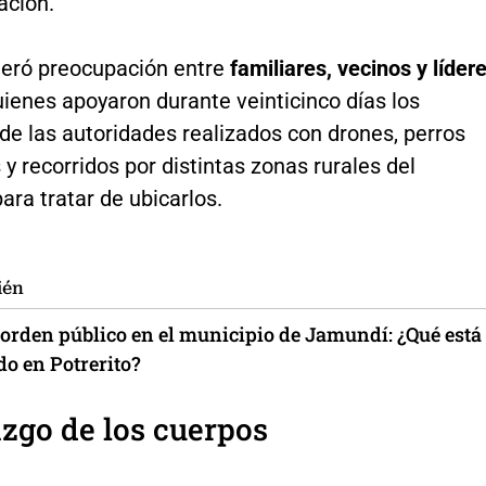
ación.
neró preocupación entre
familiares, vecinos y líder
uienes apoyaron durante veinticinco días los
de las autoridades realizados con drones, perros
y recorridos por distintas zonas rurales del
ara tratar de ubicarlos.
ién
 orden público en el municipio de Jamundí: ¿Qué está
do en Potrerito?
azgo de los cuerpos