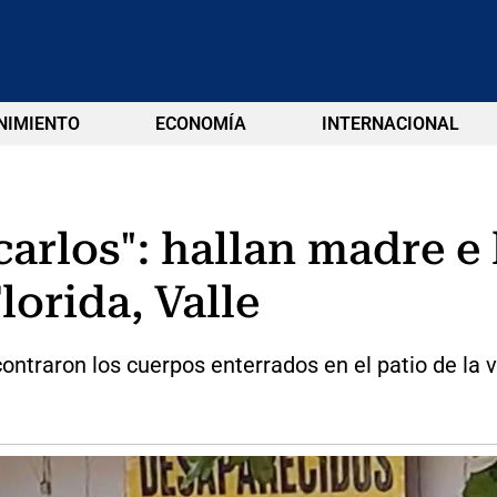
NIMIENTO
ECONOMÍA
INTERNACIONAL
rlos": hallan madre e 
lorida, Valle
ntraron los cuerpos enterrados en el patio de la v