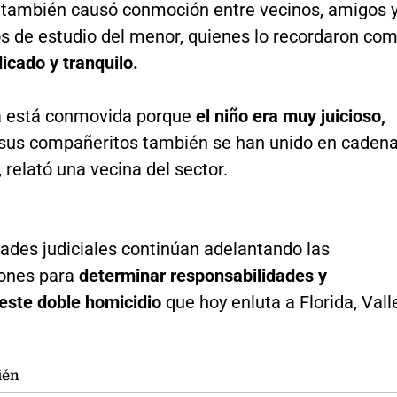
o también causó conmoción entre vecinos, amigos 
 de estudio del menor, quienes lo recordaron co
icado y tranquilo.
a está conmovida porque
el niño era muy juicioso,
sus compañeritos también se han unido en caden
, relató una vecina del sector.
ades judiciales continúan adelantando las
iones para
determinar responsabilidades y
 este doble homicidio
que hoy enluta a Florida, Vall
ién