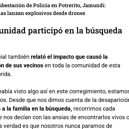
bestación de Policía en Potrerito, Jamundí:
ias lanzan explosivos desde drones
nidad participó en la búsqueda
cial también
relató el impacto que causó la
ón de sus vecinos
en toda la comunidad de esta
rida.
abía visto algo así en este corregimiento, estamo
os. Desde que nos dimos cuenta de la desaparició
 a la familia en la búsqueda,
recorrimos cada
 nos decían con las ansias de encontrarlos vivos 
a verdad es que nosotros nunca paramos de