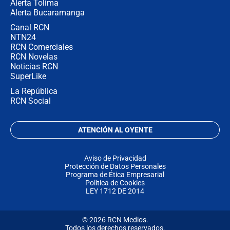
Alerta Tolima
Alerta Bucaramanga
Canal RCN
NTN24
RCN Comerciales
RCN Novelas
Noticias RCN
SuperLike
La República
RCN Social
ATENCIÓN AL OYENTE
Aviso de Privacidad
Protección de Datos Personales
Programa de Ética Empresarial
Política de Cookies
LEY 1712 DE 2014
© 2026 RCN Medios.
Todos los derechos reservados.