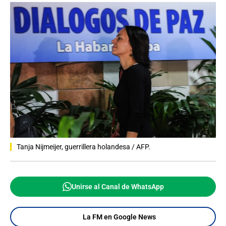
Tanja Nijmeijer, guerrillera holandesa / AFP.
Unirse al Canal de WhatsApp
La FM en Google News