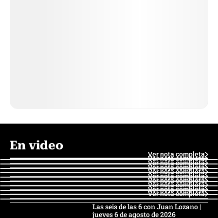
En video
Ver nota completa
Ver nota completa
Ver nota completa
Ver nota completa
Ver nota completa
Ver nota completa
Ver nota completa
Ver nota completa
Ver nota completa
Ver nota completa
Las seis de las 6 con Juan Lozano |
jueves 6 de agosto de 2026