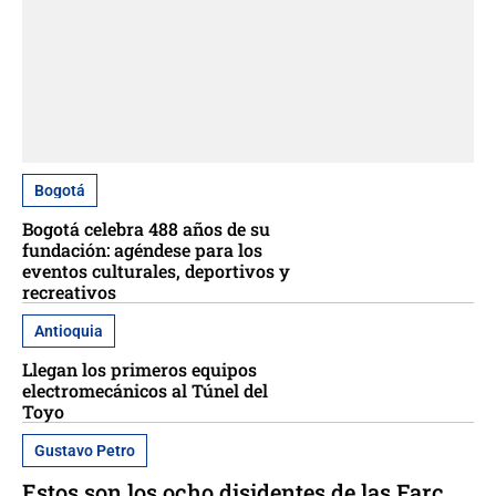
Bogotá
Bogotá celebra 488 años de su
fundación: agéndese para los
eventos culturales, deportivos y
recreativos
Antioquia
Llegan los primeros equipos
electromecánicos al Túnel del
Toyo
Gustavo Petro
Estos son los ocho disidentes de las Farc