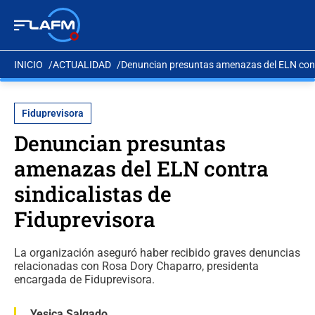
INICIO
ACTUALIDAD
Denuncian presuntas amenazas del ELN contr
Fiduprevisora
Denuncian presuntas
amenazas del ELN contra
sindicalistas de
Fiduprevisora
La organización aseguró haber recibido graves denuncias
relacionadas con Rosa Dory Chaparro, presidenta
encargada de Fiduprevisora.
Yesica Salgado