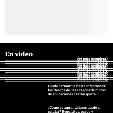
En video
Ver nota completa
Ver nota completa
Ver nota completa
Ver nota completa
Ver nota completa
Ver nota completa
Ver nota completa
Ver nota completa
Ver nota completa
Ver nota completa
Desde dermatitis hasta infecciones:
los riesgos de usar cascos de motos
de aplicaciones de transporte
¿Cómo comprar dólares desde el
celular? Requisitos, pasos y