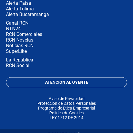
Alerta Paisa
Alerta Tolima
Alerta Bucaramanga
Canal RCN
NTN24
RCN Comerciales
RCN Novelas
Noticias RCN
SuperLike
La República
RCN Social
ATENCIÓN AL OYENTE
Aviso de Privacidad
Protección de Datos Personales
Programa de Ética Empresarial
Política de Cookies
LEY 1712 DE 2014