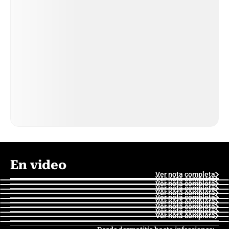
En video
Ver nota completa
Ver nota completa
Ver nota completa
Ver nota completa
Ver nota completa
Ver nota completa
Ver nota completa
Ver nota completa
Ver nota completa
Ver nota completa