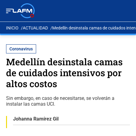
INICIO
ACTUALIDAD
Medellín desinstala camas de cuidados inten
Coronavirus
Medellín desinstala camas
de cuidados intensivos por
altos costos
Sin embargo, en caso de necesitarse, se volverán a
instalar las camas UCI.
Johanna Ramírez Gil