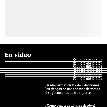
En video
Ver nota completa
Ver nota completa
Ver nota completa
Ver nota completa
Ver nota completa
Ver nota completa
Ver nota completa
Ver nota completa
Ver nota completa
Ver nota completa
Desde dermatitis hasta infecciones:
los riesgos de usar cascos de motos
de aplicaciones de transporte
¿Cómo comprar dólares desde el