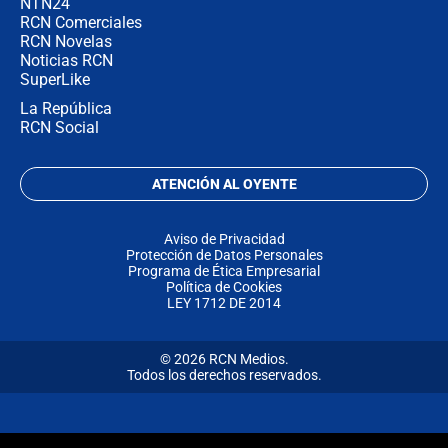
NTN24
RCN Comerciales
RCN Novelas
Noticias RCN
SuperLike
La República
RCN Social
ATENCIÓN AL OYENTE
Aviso de Privacidad
Protección de Datos Personales
Programa de Ética Empresarial
Política de Cookies
LEY 1712 DE 2014
© 2026 RCN Medios.
Todos los derechos reservados.