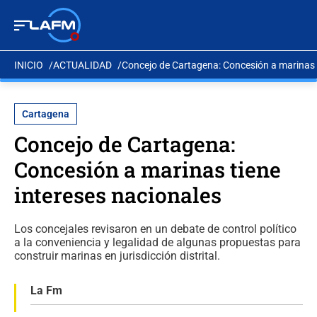
INICIO
ACTUALIDAD
Concejo de Cartagena: Concesión a marinas t
Cartagena
Concejo de Cartagena:
Concesión a marinas tiene
intereses nacionales
Los concejales revisaron en un debate de control político
a la conveniencia y legalidad de algunas propuestas para
construir marinas en jurisdicción distrital.
La Fm