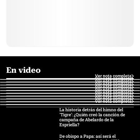
En video
Ver nota completa
Ver nota completa
Ver nota completa
Ver nota completa
Ver nota completa
Ver nota completa
Ver nota completa
Ver nota completa
Ver nota completa
Ver nota completa
La historia detrás del himno del
'Tigre': ¿Quién creó la canción de
campaña de Abelardo de la
Espriella?
De obispo a Papa: así será el