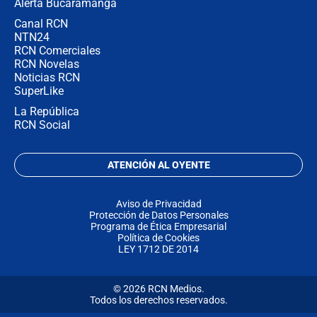
Alerta Bucaramanga
Canal RCN
NTN24
RCN Comerciales
RCN Novelas
Noticias RCN
SuperLike
La República
RCN Social
ATENCIÓN AL OYENTE
Aviso de Privacidad
Protección de Datos Personales
Programa de Ética Empresarial
Política de Cookies
LEY 1712 DE 2014
© 2026 RCN Medios.
Todos los derechos reservados.