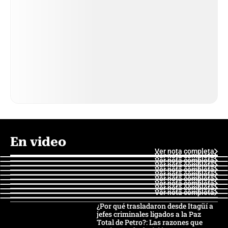
En video
Ver nota completa
Ver nota completa
Ver nota completa
Ver nota completa
Ver nota completa
Ver nota completa
Ver nota completa
Ver nota completa
Ver nota completa
Ver nota completa
¿Por qué trasladaron desde Itagüí a
jefes criminales ligados a la Paz
Total de Petro?: Las razones que