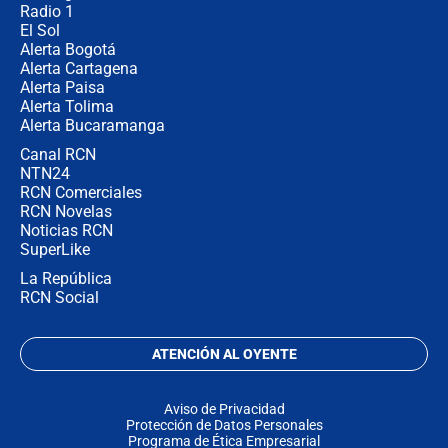
Radio 1
El Sol
Alerta Bogotá
Alerta Cartagena
Alerta Paisa
Alerta Tolima
Alerta Bucaramanga
Canal RCN
NTN24
RCN Comerciales
RCN Novelas
Noticias RCN
SuperLike
La República
RCN Social
ATENCIÓN AL OYENTE
Aviso de Privacidad
Protección de Datos Personales
Programa de Ética Empresarial