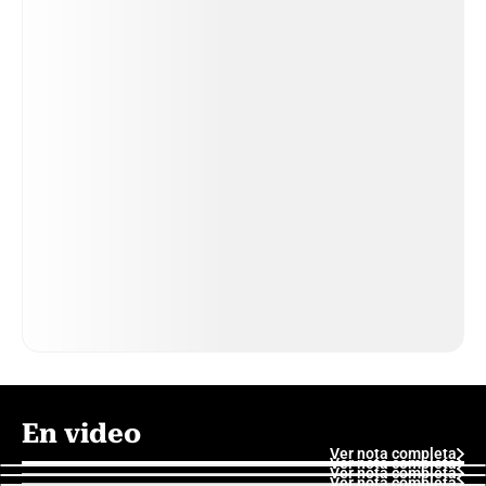
En video
Ver nota completa
Ver nota completa
Ver nota completa
Ver nota completa