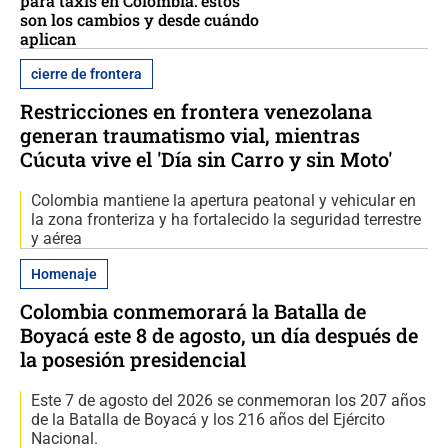
para taxis en Colombia: estos
son los cambios y desde cuándo
aplican
cierre de frontera
Restricciones en frontera venezolana
generan traumatismo vial, mientras
Cúcuta vive el 'Día sin Carro y sin Moto'
Colombia mantiene la apertura peatonal y vehicular en
la zona fronteriza y ha fortalecido la seguridad terrestre
y aérea
Homenaje
Colombia conmemorará la Batalla de
Boyacá este 8 de agosto, un día después de
la posesión presidencial
Este 7 de agosto del 2026 se conmemoran los 207 años
de la Batalla de Boyacá y los 216 años del Ejército
Nacional.