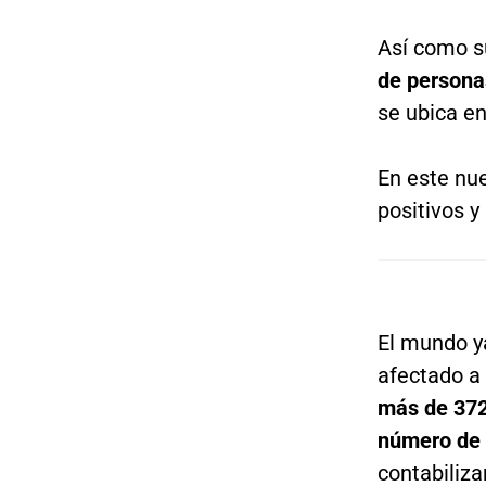
Así como su
de persona
se ubica en
En este nue
positivos y
El mundo y
afectado a
más de 372
número de 
contabiliz