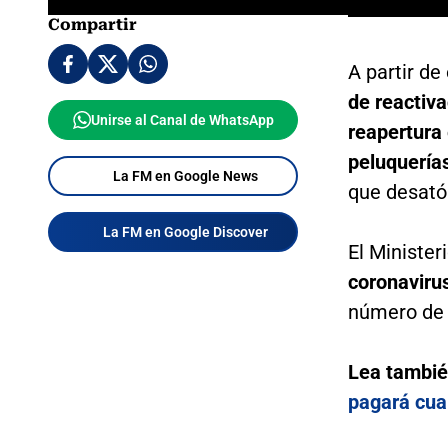
Compartir
A partir de
de reactiv
Unirse al Canal de WhatsApp
reapertura
peluquerías
La FM en Google News
que desató 
La FM en Google Discover
El Minister
coronavirus
número de 
Lea tambi
pagará cua