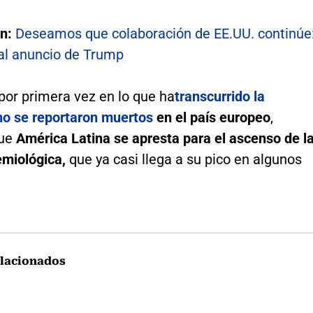
n:
Deseamos que colaboración de EE.UU. continúe
l anuncio de Trump
por primera vez en lo que ha
transcurrido la
o se reportaron muertos
en el país europeo
,
que
América Latina se apresta para el ascenso de l
emiológica,
que ya casi llega a su pico en algunos
lacionados