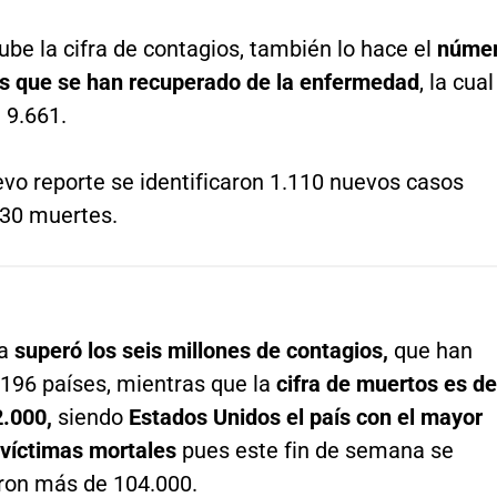
be la cifra de contagios, también lo hace el
núme
s que se han recuperado de la enfermedad
, la cual
 9.661.
vo reporte se identificaron 1.110 nuevos casos
 30 muertes.
a
superó los seis millones de contagios,
que han
 196 países, mientras que la
cifra de muertos es de
.000,
siendo
Estados Unidos el país con el mayor
víctimas mortales
pues este fin de semana se
aron más de 104.000.