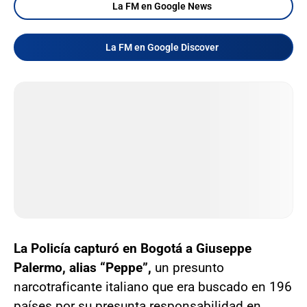
La FM en Google News
La FM en Google Discover
La Policía capturó en Bogotá a Giuseppe
Palermo, alias “Peppe”,
un presunto
narcotraficante italiano que era buscado en 196
países por su presunta responsabilidad en