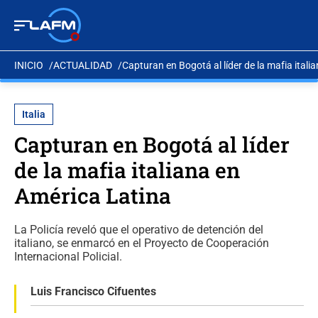
INICIO
ACTUALIDAD
Capturan en Bogotá al líder de la mafia itali
Italia
Capturan en Bogotá al líder
de la mafia italiana en
América Latina
La Policía reveló que el operativo de detención del
italiano, se enmarcó en el Proyecto de Cooperación
Internacional Policial.
Luis Francisco Cifuentes