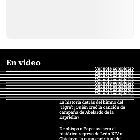
En video
Ver nota completa
Ver nota completa
Ver nota completa
Ver nota completa
Ver nota completa
Ver nota completa
Ver nota completa
Ver nota completa
Ver nota completa
Ver nota completa
La historia detrás del himno del
'Tigre': ¿Quién creó la canción de
campaña de Abelardo de la
Espriella?
De obispo a Papa: así será el
histórico regreso de León XIV a
Chiclayo, la cuna espiritual del