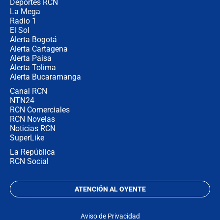
Deportes RCN
La Mega
Radio 1
El Sol
Alerta Bogotá
Alerta Cartagena
Alerta Paisa
Alerta Tolima
Alerta Bucaramanga
Canal RCN
NTN24
RCN Comerciales
RCN Novelas
Noticias RCN
SuperLike
La República
RCN Social
ATENCIÓN AL OYENTE
Aviso de Privacidad