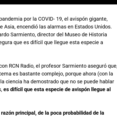
pandemia por la COVID- 19, el avispón gigante,
de Asia, encendió las alarmas en Estados Unidos.
ardo Sarmiento, director del Museo de Historia
egura que es difícil que llegue esta especie a
 con RCN Radio, el profesor Sarmiento aseguró que
 tema es bastante complejo, porque ahora (con la
la ciencia ha demostrado que no se puede hablar
s,
es difícil que esta especie de avispón llegue al
 razón principal, de la poca probabilidad de la