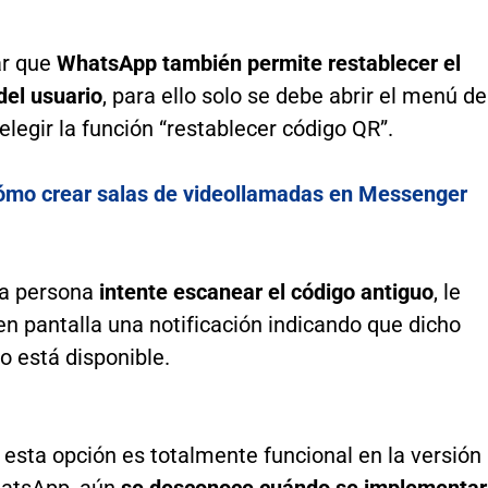
ar que
WhatsApp también permite restablecer el
del usuario
, para ello solo se debe abrir el menú de
elegir la función “restablecer código QR”.
ómo crear salas de videollamadas en Messenger
ra persona
intente escanear el código antiguo
, le
n pantalla una notificación indicando que dicho
o está disponible.
esta opción es totalmente funcional en la versión