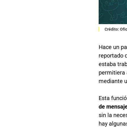
Crédito: Of
Hace un pa
reportado 
estaba trab
permitiera 
mediante 
Esta funció
de mensaj
sin la nec
hay algunas