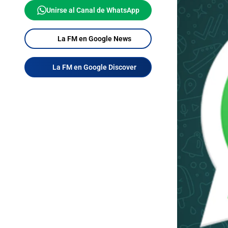
Unirse al Canal de WhatsApp
La FM en Google News
La FM en Google Discover