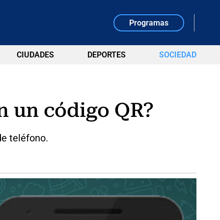
Programas
CIUDADES
DEPORTES
SOCIEDAD
n un código QR?
e teléfono.