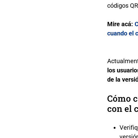
códigos QR
Mire acá:
C
cuando el 
Actualment
los usuario
de la vers
Cómo c
con el 
Verifi
versió