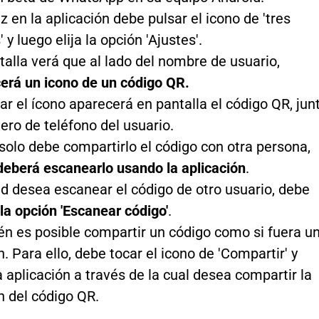
z en la aplicación debe pulsar el icono de 'tres
 y luego elija la opción 'Ajustes'.
talla verá que al lado del nombre de usuario,
erá un icono de un código QR.
sar el ícono aparecerá en pantalla el código QR, jun
ero de teléfono del usuario.
solo debe compartirlo el código con otra persona,
deberá escanearlo usando la aplicación
.
ed desea escanear el código de otro usuario, debe
 la opción 'Escanear código'
.
n es posible compartir un código como si fuera u
. Para ello, debe tocar el icono de 'Compartir' y
la aplicación a través de la cual desea compartir la
 del código QR.