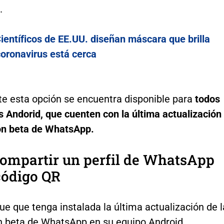
.
ientíficos de EE.UU. diseñan máscara que brilla
coronavirus está cerca
e esta opción se encuentra disponible para
todos
s Andorid, que cuenten con la última actualización
ión beta de WhatsApp.
ompartir un perfil de WhatsApp
código QR
que que tenga instalada la última actualización de l
n beta de WhatsApp en su equipo Android.