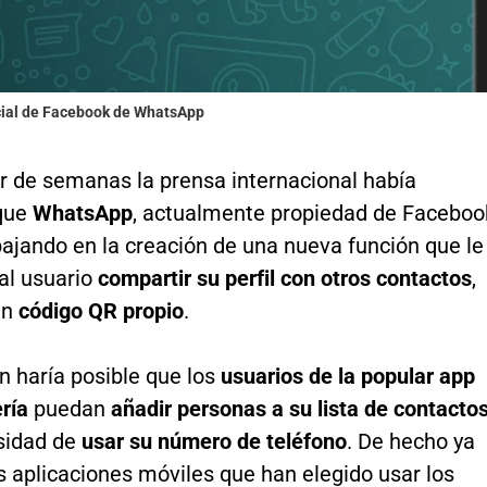
icial de Facebook de WhatsApp
r de semanas la prensa internacional había
que
WhatsApp
, actualmente propiedad de Faceboo
ajando en la creación de una nueva función que le
al usuario
compartir su perfil con otros contactos
,
un
código QR propio
.
n haría posible que los
usuarios de la popular app
ería
puedan
añadir personas a su lista de contacto
esidad de
usar su número de teléfono
. De hecho ya
 aplicaciones móviles que han elegido usar los