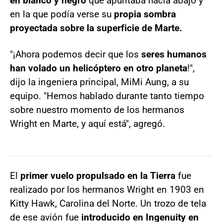
en blanco y negro
que apuntaba hacia abajo y
en la que podía verse su
propia sombra
proyectada sobre la superficie de Marte.
"¡Ahora podemos decir que los
seres humanos
han volado un helicóptero en otro planeta
!",
dijo la ingeniera principal, MiMi Aung, a su
equipo. "Hemos hablado durante tanto tiempo
sobre nuestro momento de los hermanos
Wright en Marte, y aquí está", agregó.
El
primer vuelo propulsado en la Tierra
fue
realizado por los hermanos Wright en 1903 en
Kitty Hawk, Carolina del Norte. Un trozo de tela
de ese avión fue
introducido en Ingenuity en