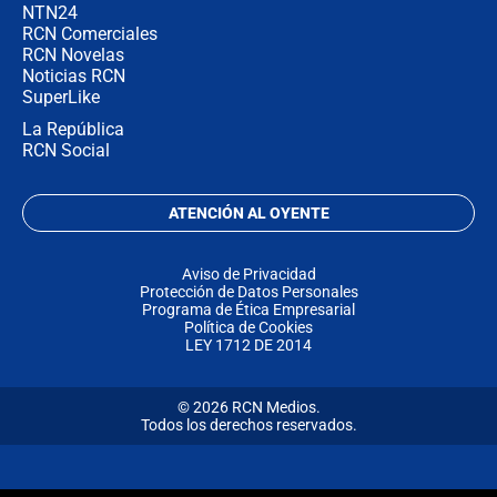
NTN24
RCN Comerciales
RCN Novelas
Noticias RCN
SuperLike
La República
RCN Social
ATENCIÓN AL OYENTE
Aviso de Privacidad
Protección de Datos Personales
Programa de Ética Empresarial
Política de Cookies
LEY 1712 DE 2014
© 2026 RCN Medios.
Todos los derechos reservados.