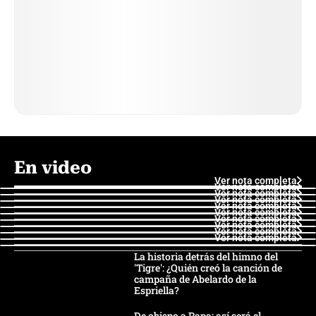
En video
Ver nota completa
Ver nota completa
Ver nota completa
Ver nota completa
Ver nota completa
Ver nota completa
Ver nota completa
Ver nota completa
Ver nota completa
Ver nota completa
La historia detrás del himno del
'Tigre': ¿Quién creó la canción de
campaña de Abelardo de la
Espriella?
De obispo a Papa: así será el