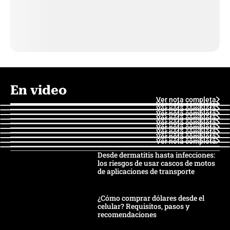
En video
Ver nota completa
Ver nota completa
Ver nota completa
Ver nota completa
Ver nota completa
Ver nota completa
Ver nota completa
Ver nota completa
Ver nota completa
Ver nota completa
Desde dermatitis hasta infecciones:
los riesgos de usar cascos de motos
de aplicaciones de transporte
¿Cómo comprar dólares desde el
celular? Requisitos, pasos y
recomendaciones