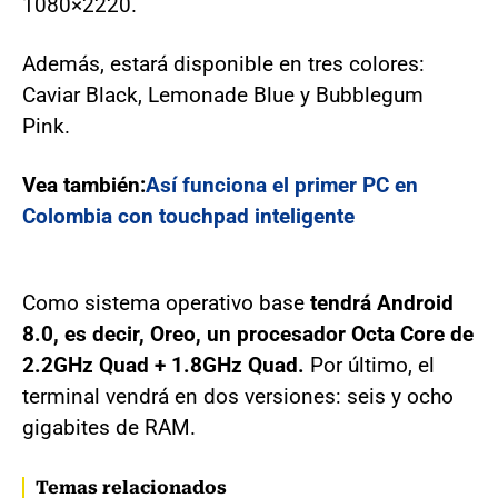
1080×2220.
Además, estará disponible en tres colores:
Caviar Black, Lemonade Blue y Bubblegum
Pink.
Vea también:
Así funciona el primer PC en
Colombia con touchpad inteligente
Como sistema operativo base
tendrá Android
8.0, es decir, Oreo, un procesador Octa Core de
2.2GHz Quad + 1.8GHz Quad.
Por último, el
terminal vendrá en dos versiones: seis y ocho
gigabites de RAM.
Temas relacionados