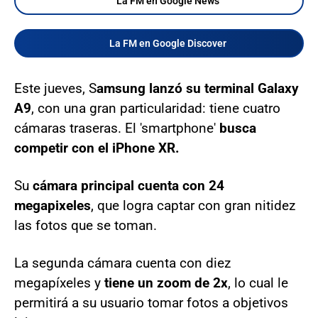
La FM en Google News
La FM en Google Discover
Este jueves, S
amsung lanzó su terminal Galaxy
A9
, con una gran particularidad: tiene cuatro
cámaras traseras. El 'smartphone'
busca
competir con el iPhone XR.
Su
cámara principal cuenta con 24
megapixeles
, que logra captar con gran nitidez
las fotos que se toman.
La segunda cámara cuenta con diez
megapíxeles y
tiene un zoom de 2x
, lo cual le
permitirá a su usuario tomar fotos a objetivos