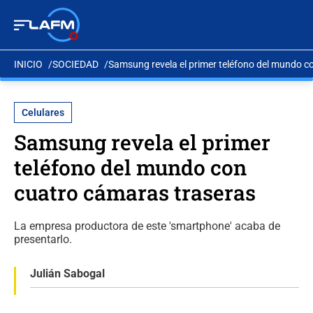
INICIO
SOCIEDAD
Samsung revela el primer teléfono del mundo c
Celulares
Samsung revela el primer
teléfono del mundo con
cuatro cámaras traseras
La empresa productora de este 'smartphone' acaba de
presentarlo.
Julián Sabogal