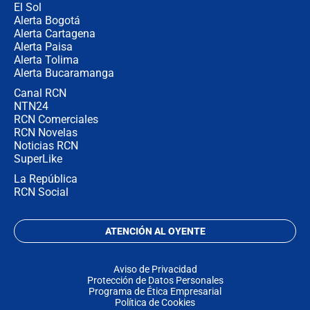
El Sol
Alerta Bogotá
Alerta Cartagena
Alerta Paisa
Alerta Tolima
Alerta Bucaramanga
Canal RCN
NTN24
RCN Comerciales
RCN Novelas
Noticias RCN
SuperLike
La República
RCN Social
ATENCIÓN AL OYENTE
Aviso de Privacidad
Protección de Datos Personales
Programa de Ética Empresarial
Política de Cookies