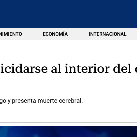
NIMIENTO
ECONOMÍA
INTERNACIONAL
uicidarse al interior de
go y presenta muerte cerebral.