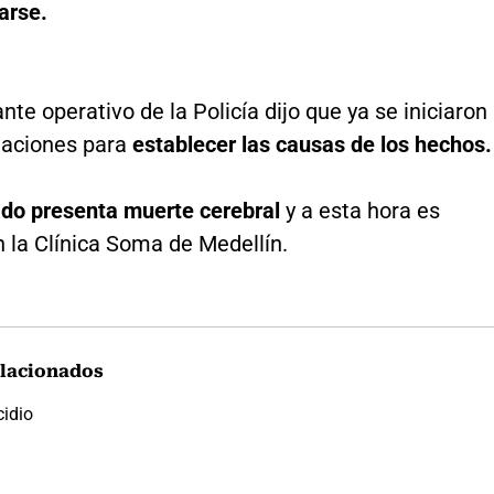
arse.
te operativo de la Policía dijo que ya se iniciaron
gaciones para
establecer las causas de los hechos.
ado presenta muerte cerebral
y a esta hora es
 la Clínica Soma de Medellín.
lacionados
cidio