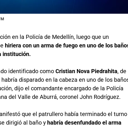
 FM
ón en la Policía de Medellín, luego que un
se
hiriera con un arma de fuego en uno de los baño
 institución.
ado identificado como
Cristian Nova Piedrahita
, de
 habría disparado en la cabeza en uno de los baño
tución, dijo el comandante encargado de la Policía
na del Valle de Aburrá, coronel John Rodríguez.
manifestó que el patrullero había terminado el turno
se dirigió al baño y
habría desenfundado el arma