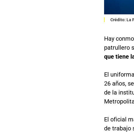
Crédito: La
Hay conmoci
patrullero 
que tiene la
El uniform
26 años, se
de la insti
Metropolita
El oficial 
de trabajo 