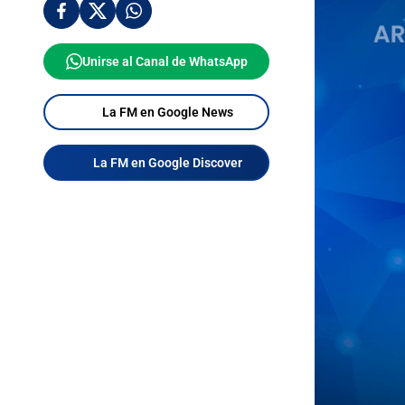
Unirse al Canal de WhatsApp
La FM en Google News
La FM en Google Discover