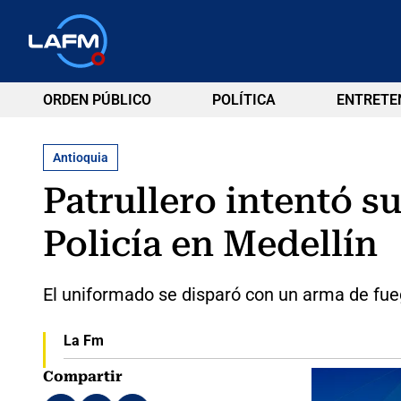
ORDEN PÚBLICO
POLÍTICA
ENTRETE
Antioquia
Patrullero intentó s
Policía en Medellín
El uniformado se disparó con un arma de fue
La Fm
Compartir